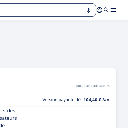
Aucun avis utilisateurs
Version payante dès
104,40 € /an
 et des
isateurs
 de