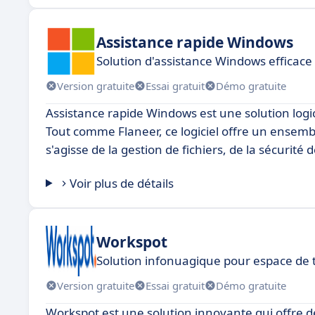
Assistance rapide Windows
Solution d'assistance Windows efficace 
Version gratuite
Essai gratuit
Démo gratuite
Assistance rapide Windows est une solution logicie
Tout comme Flaneer, ce logiciel offre un ensemble
s'agisse de la gestion de fichiers, de la sécurité
Voir plus de détails
Workspot
Solution infonuagique pour espace de t
Version gratuite
Essai gratuit
Démo gratuite
Workspot est une solution innovante qui offre de