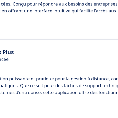
avancées. Conçu pour répondre aux besoins des entreprises
en offrant une interface intuitive qui facilite l'accès aux 
 Plus
ancée
on puissante et pratique pour la gestion à distance, co
ormatiques. Que ce soit pour des tâches de support techni
èmes d'entreprise, cette application offre des fonctionn