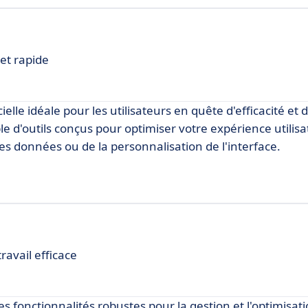
et rapide
lle idéale pour les utilisateurs en quête d'efficacité et d
 d'outils conçus pour optimiser votre expérience utilisat
 des données ou de la personnalisation de l'interface.
ravail efficace
s fonctionnalités robustes pour la gestion et l'optimisat