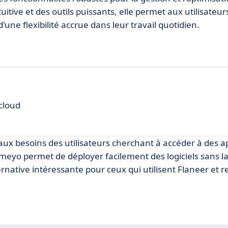
itive et des outils puissants, elle permet aux utilisateur
'une flexibilité accrue dans leur travail quotidien.
 cloud
x besoins des utilisateurs cherchant à accéder à des ap
Cameyo permet de déployer facilement des logiciels sans l
ternative intéressante pour ceux qui utilisent Flaneer et 