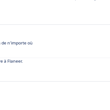
s de n'importe où
 à Flaneer.