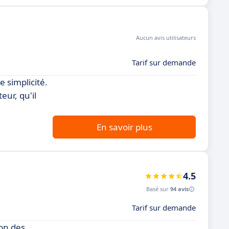
Aucun avis utilisateurs
Tarif sur demande
e simplicité.
eur, qu'il
En savoir plus
4.5
Basé sur
94 avis
Tarif sur demande
ion des