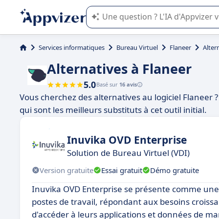
L'IA de Appvizer vous guide dans l'uti
Services informatiques
Bureau Virtuel
Flaneer
Alter
Alternatives à Flaneer
5.0
Basé sur
16 avis
Vous cherchez des alternatives au logiciel Flaneer
qui sont les meilleurs substituts à cet outil initial.
Inuvika OVD Enterprise
Solution de Bureau Virtuel (VDI)
Version gratuite
Essai gratuit
Démo gratuite
Inuvika OVD Enterprise se présente comme une so
postes de travail, répondant aux besoins croissa
d'accéder à leurs applications et données de mani