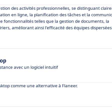
tion des activités professionnelles, se distinguant clai
boration en ligne, la planification des tâches et la communi
 fonctionnalités telles que la gestion de documents, la
iers, améliorant ainsi l'efficacité des équipes dispersées
top
ance avec un logiciel intuitif
sktop comme une alternative à Flaneer.