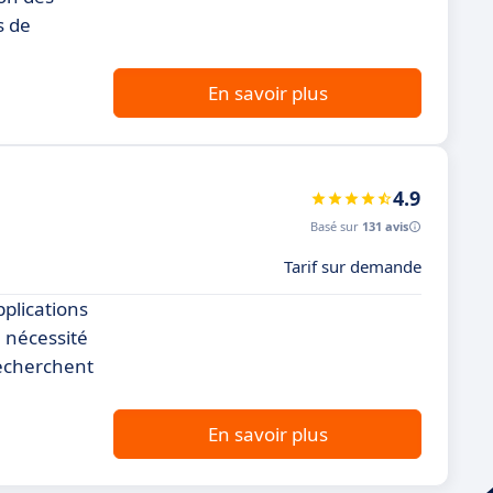
s de
En savoir plus
4.9
Basé sur
131 avis
Tarif sur demande
plications
a nécessité
recherchent
En savoir plus