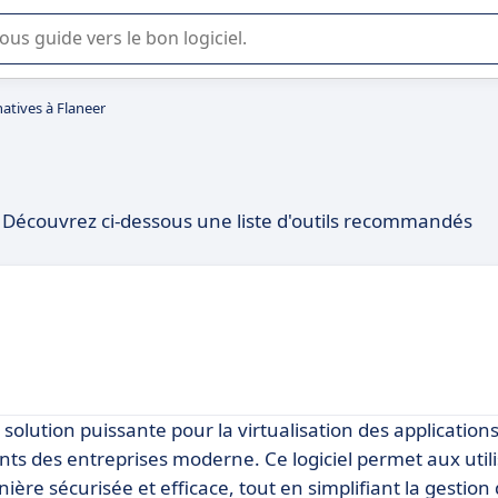
lisation ou la sélection de logiciel SaaS en entreprise.
natives à Flaneer
 ? Découvrez ci-dessous une liste d'outils recommandés
lution puissante pour la virtualisation des applications
nts des entreprises moderne. Ce logiciel permet aux util
ère sécurisée et efficace, tout en simplifiant la gestion