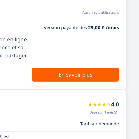
Aucun avis utilisateurs
Version payante dès
29,00 € /mois
on en ligne.
ence et sa
il, partager
En savoir plus
4.0
Basé sur
1 avis
Tarif sur demande
r sa