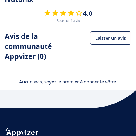
4.0
Basé sur
1 avis
Avis de la
Laisser un avis
communauté
Appvizer (0)
Aucun avis, soyez le premier à donner le vôtre.