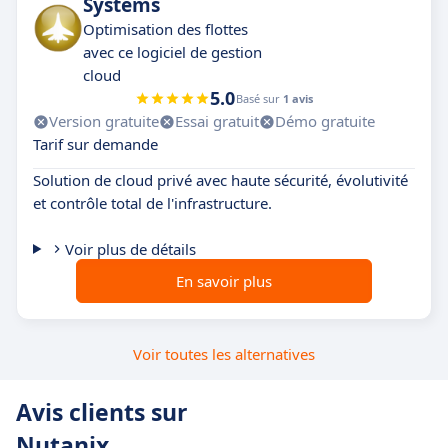
Systems
Optimisation des flottes
avec ce logiciel de gestion
cloud
5.0
Basé sur
1 avis
Version gratuite
Essai gratuit
Démo gratuite
Tarif sur demande
Solution de cloud privé avec haute sécurité, évolutivité
et contrôle total de l'infrastructure.
Voir plus de détails
En savoir plus
Voir toutes les alternatives
Avis clients sur
Nutanix