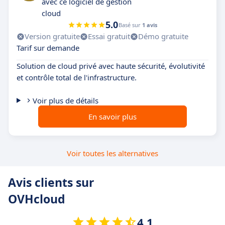
avec ce logiciel de gestion
cloud
5.0
Basé sur
1 avis
Version gratuite
Essai gratuit
Démo gratuite
Tarif sur demande
Solution de cloud privé avec haute sécurité, évolutivité
et contrôle total de l'infrastructure.
Voir plus de détails
En savoir plus
Voir toutes les alternatives
Avis clients sur
OVHcloud
4.1