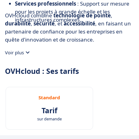
Services professionnels
: Support sur mesure
pour les projets à grande échelle et les
OVHcloud combine
technologie de pointe
,
infrastructures complexes.
durabilité
,
sécurité
, et
accessibilité
, en faisant un
partenaire de confiance pour les entreprises en
quête d'innovation et de croissance.
Voir plus
OVHcloud : Ses tarifs
Standard
Tarif
sur demande