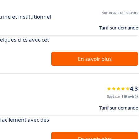
Aucun avis utilisateurs
trine et institutionnel
Tarif sur demande
lques clics avec cet
En savoir plus
4.3
Basé sur
119 avis
Tarif sur demande
 facilement avec des
En savoir plus