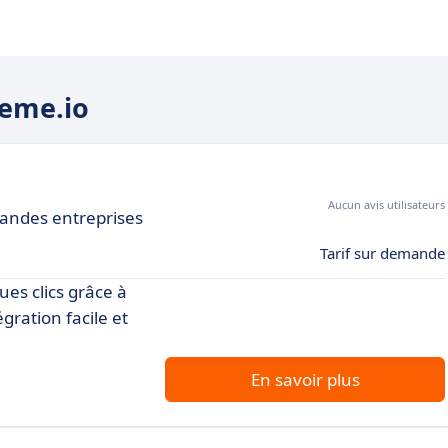
teme.io
Aucun avis utilisateurs
grandes entreprises
Tarif sur demande
es clics grâce à
gration facile et
En savoir plus