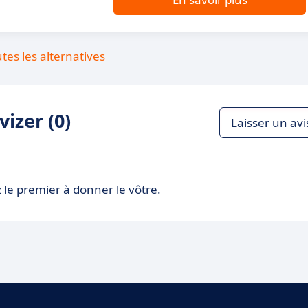
utes les alternatives
izer (0)
Laisser un avi
 le premier à donner le vôtre.