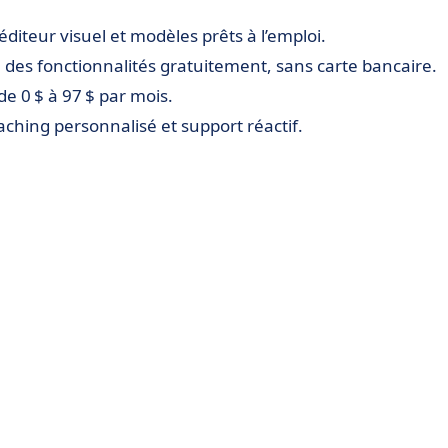
 éditeur visuel et modèles prêts à l’emploi.
é des fonctionnalités gratuitement, sans carte bancaire.
 de 0 $ à 97 $ par mois.
aching personnalisé et support réactif.