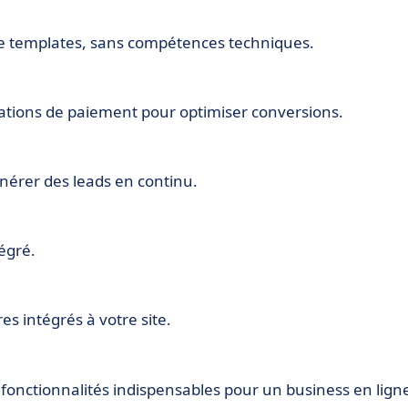
 de templates, sans compétences techniques.
rations de paiement pour optimiser conversions.
érer des leads en continu.
tégré.
 intégrés à votre site.
s fonctionnalités indispensables pour un business en lign