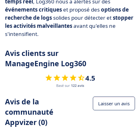
temps réel
, Log360 nous a alertés sur des
événements critiques
et proposé des
options de
recherche de logs
solides pour détecter et
stopper
les activités malveillantes
avant qu'elles ne
s'intensifient.
Avis clients sur
ManageEngine Log360
4.5
Basé sur
122 avis
Avis de la
Laisser un avis
communauté
Appvizer (0)