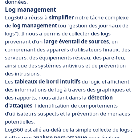
données.
Log management
Log360 a réussi à
simplifier
notre tâche complexe
de
log management
(ou "gestion des journaux de
logs"). Il nous a permis de collecter des logs
provenant d'un
large éventail de sources
, en
comprenant des appareils d'utilisateurs finaux, des
serveurs, des équipements réseau, des pare-feu,
ainsi que des systèmes antivirus et de prévention
des intrusions.
Les
tableaux de bord intuitifs
du logiciel affichent
des informations de log à travers des graphiques et
des rapports, nous aidant dans la
détection
d'attaques
, l'identification de comportements
d'utilisateurs suspects et la prévention de menaces
potentielles.
Log360 est allé au-delà de la simple collecte de logs ;
il offre une
analyse post-attaque
pour évaluer