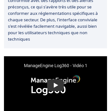
conformité avec des rapports et des alertes
préconçus, ce qui s'avère très utile pour se
conformer aux réglementations spécifiques à
chaque secteur. De plus, l'interface conviviale
s'est révélée facilement navigable, aussi bien
pour les utilisateurs techniques que non
techniques