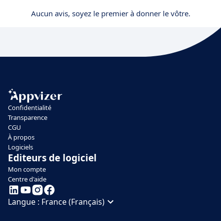
Aucun avis, soyez le premier à donner le vôtre.
Confidentialité
Transparence
CGU
À propos
Logiciels
Editeurs de logiciel
Mon compte
Centre d'aide
Langue :
France (Français)