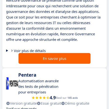
Rencore Governance se présente comme une option
intéressante pour ceux qui recherchent une solution de
gouvernance des données et d'analyse des applications.
Que ce soit pour les entreprises cherchant à optimiser la
gestion de leurs ressources IT ou celles désireuses
d'assurer la conformité dans un environnement
numérique en évolution rapide, Rencore Governance
offre une approche structurée et complète.
Voir plus de détails
En savoir plus
Pentera
Automatisation avancée
des tests de pénétration
pour entreprises
4.9
Basé sur
145 avis
Version gratuite
Essai gratuit
Démo gratuite
Tarif sur demande