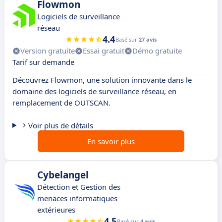
Flowmon
Logiciels de surveillance
réseau
4.4
Basé sur
27 avis
Version gratuite
Essai gratuit
Démo gratuite
Tarif sur demande
Découvrez Flowmon, une solution innovante dans le
domaine des logiciels de surveillance réseau, en
remplacement de OUTSCAN.
Voir plus de détails
En savoir plus
Cybelangel
Détection et Gestion des
menaces informatiques
extérieures
4.5
Basé sur
4 avis