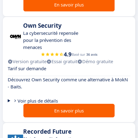
En savoir plus
Own Security
La cybersecurité repensée
pour la prévention des
menaces
4.9
Basé sur
36 avis
Version gratuite
Essai gratuit
Démo gratuite
Tarif sur demande
Découvrez Own Security comme une alternative à MokN
- Baits.
Voir plus de détails
En savoir plus
Recorded Future