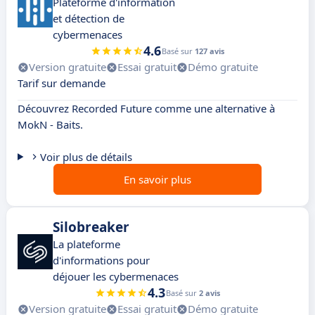
Plateforme d'information
et détection de
cybermenaces
4.6
Basé sur
127 avis
Version gratuite
Essai gratuit
Démo gratuite
Tarif sur demande
Découvrez Recorded Future comme une alternative à
MokN - Baits.
Voir plus de détails
En savoir plus
Silobreaker
La plateforme
d'informations pour
déjouer les cybermenaces
4.3
Basé sur
2 avis
Version gratuite
Essai gratuit
Démo gratuite