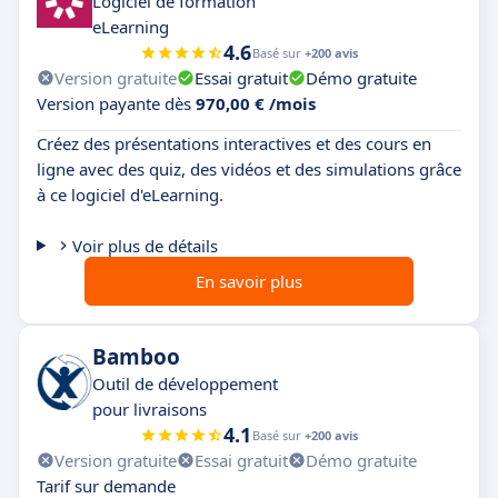
Logiciel de formation
eLearning
4.6
Basé sur
+200 avis
Version gratuite
Essai gratuit
Démo gratuite
Version payante dès
970,00 € /mois
Créez des présentations interactives et des cours en
ligne avec des quiz, des vidéos et des simulations grâce
à ce logiciel d'eLearning.
Voir plus de détails
En savoir plus
Bamboo
Outil de développement
pour livraisons
4.1
Basé sur
+200 avis
Version gratuite
Essai gratuit
Démo gratuite
Tarif sur demande