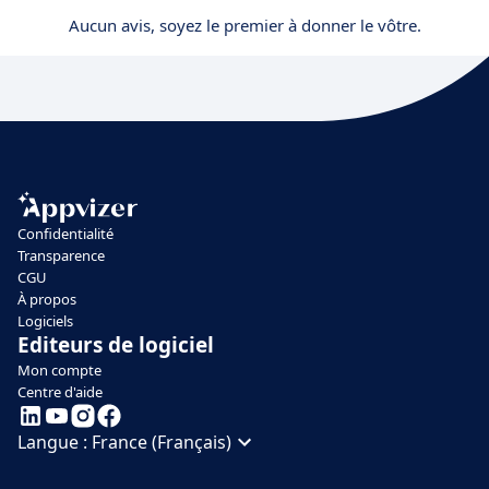
Aucun avis, soyez le premier à donner le vôtre.
Confidentialité
Transparence
CGU
À propos
Logiciels
Editeurs de logiciel
Mon compte
Centre d'aide
Langue :
France (Français)