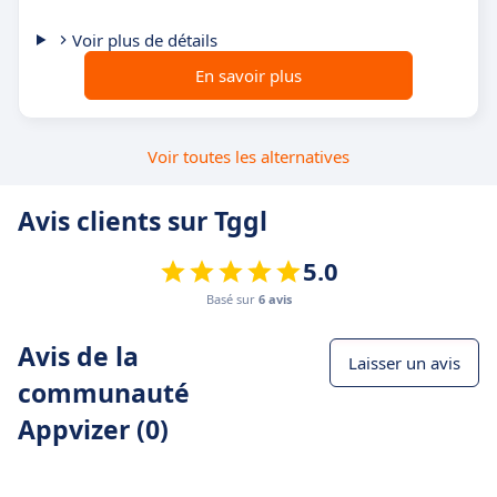
Voir plus de détails
En savoir plus
Voir toutes les alternatives
Avis clients sur Tggl
5.0
Basé sur
6 avis
Avis de la
Laisser un avis
communauté
Appvizer (0)