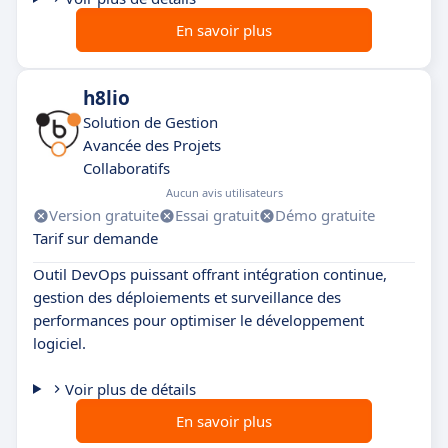
En savoir plus
h8lio
Solution de Gestion
Avancée des Projets
Collaboratifs
Aucun avis utilisateurs
Version gratuite
Essai gratuit
Démo gratuite
Tarif sur demande
Outil DevOps puissant offrant intégration continue,
gestion des déploiements et surveillance des
performances pour optimiser le développement
logiciel.
Voir plus de détails
En savoir plus