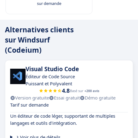
sur demande
Alternatives clients
sur Windsurf
(Codeium)
Visual Studio Code
Éditeur de Code Source
Puissant et Polyvalent
4.8
Basé sur
+200 avis
Version gratuite
Essai gratuit
Démo gratuite
Tarif sur demande
Un éditeur de code léger, supportant de multiples
langages et outils d'intégration.
Voir plus de détails