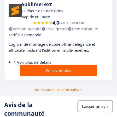
SublimeText
L'Éditeur de Code Ultra-
Rapide et Épuré
4.6
Basé sur
+200 avis
Version gratuite
Essai gratuit
Démo gratuite
Tarif sur demande
Logiciel de montage de code offrant élégance et
efficacité, incluant l'édition en multi-fenêtres.
Voir plus de détails
En savoir plus
Voir toutes les alternatives
Avis de la
Laisser un avis
communauté