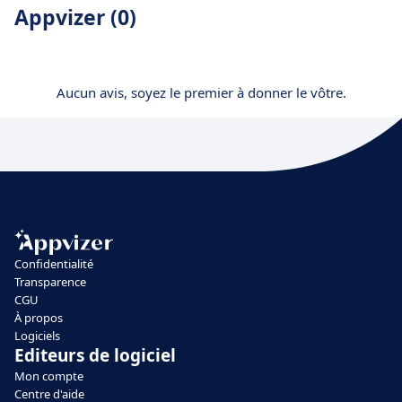
Appvizer (0)
Aucun avis, soyez le premier à donner le vôtre.
Confidentialité
Transparence
CGU
À propos
Logiciels
Editeurs de logiciel
Mon compte
Centre d'aide