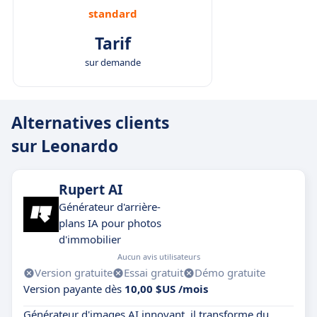
standard
Tarif
sur demande
Alternatives clients
sur Leonardo
Rupert AI
Générateur d'arrière-
plans IA pour photos
d'immobilier
Aucun avis utilisateurs
Version gratuite
Essai gratuit
Démo gratuite
Version payante dès
10,00 $US /mois
Générateur d'images AI innovant, il transforme du