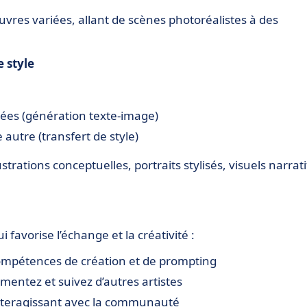
res variées, allant de scènes photoréalistes à des
 style
llées (génération texte-image)
 autre (transfert de style)
lustrations conceptuelles, portraits stylisés, visuels narrati
avorise l’échange et la créativité :
compétences de création et de prompting
mentez et suivez d’autres artistes
interagissant avec la communauté