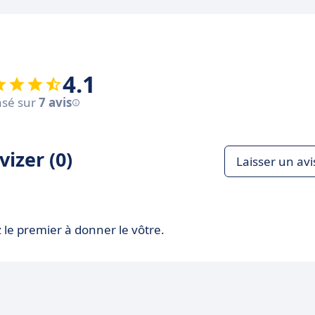
4.1
sé sur
7 avis
izer (0)
Laisser un avi
 le premier à donner le vôtre.