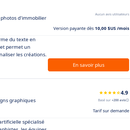
Aucun avis utilisateurs
 photos d'immobilier
Version payante dès
10,00 $US /mois
orme du texte en
s et permet un
liser les créations.
En savoir plus
4.9
signs graphiques
Basé sur
+200 avis
Tarif sur demande
tificielle spécialisé
aphistes, les équipes