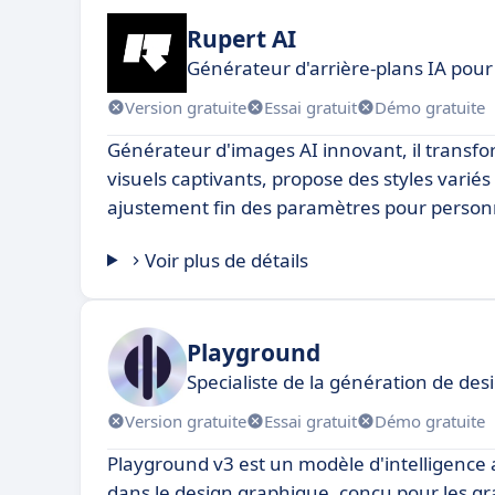
Rupert AI
Générateur d'arrière-plans IA pour
Version gratuite
Essai gratuit
Démo gratuite
Générateur d'images AI innovant, il transf
visuels captivants, propose des styles varié
ajustement fin des paramètres pour personna
Voir plus de détails
Playground
Specialiste de la génération de de
Version gratuite
Essai gratuit
Démo gratuite
Playground v3 est un modèle d'intelligence ar
dans le design graphique, conçu pour les gr