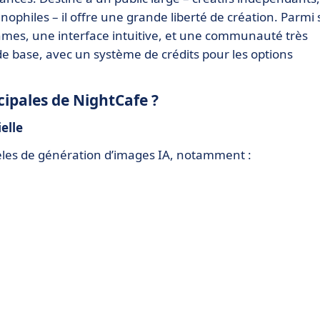
ophiles – il offre une grande liberté de création. Parmi 
hmes, une interface intuitive, et une communauté très
 de base, avec un système de crédits pour les options
cipales de NightCafe ?
elle
les de génération d’images IA, notamment :