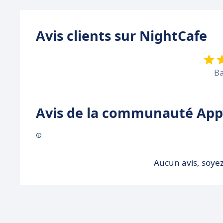
Avis clients sur NightCafe
Ba
Avis de la communauté Appv
Aucun avis, soyez