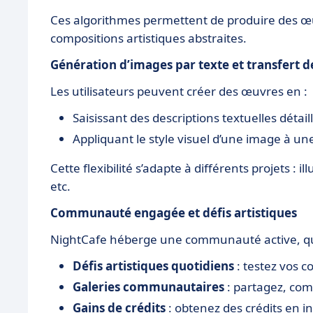
Ces algorithmes permettent de produire des œuv
compositions artistiques abstraites.
Génération d’images par texte et transfert de
Les utilisateurs peuvent créer des œuvres en :
Saisissant des descriptions textuelles détai
Appliquant le style visuel d’une image à une
Cette flexibilité s’adapte à différents projets : il
etc.
Communauté engagée et défis artistiques
NightCafe héberge une communauté active, qui f
Défis artistiques quotidiens
: testez vos 
Galeries communautaires
: partagez, com
Gains de crédits
: obtenez des crédits en 