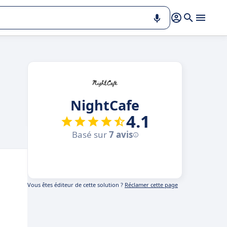
NightCafe
4.1
Basé sur
7 avis
Vous êtes éditeur de cette solution ?
Réclamer cette page