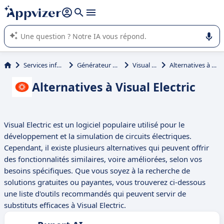
répondre (plusieurs lignes avec
shift + entrée
).
L'IA de Appvizer vous guide dans l'utilisation ou la sélection de
logiciel SaaS en entreprise.
Services informatiques
Générateur d'Images IA
Visual Electric
Alternatives à Visual Electric
Alternatives à Visual Electric
Visual Electric est un logiciel populaire utilisé pour le
développement et la simulation de circuits électriques.
Cependant, il existe plusieurs alternatives qui peuvent offrir
des fonctionnalités similaires, voire améliorées, selon vos
besoins spécifiques. Que vous soyez à la recherche de
solutions gratuites ou payantes, vous trouverez ci-dessous
une liste d'outils recommandés qui peuvent servir de
substituts efficaces à Visual Electric.