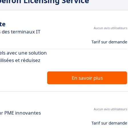
peiron Licensing Service
te
Aucun avis utilisateurs
s des terminaux IT
Tarif sur demande
iels avec une solution
ilisées et réduisez
En savoir plus
Aucun avis utilisateurs
our PME innovantes
Tarif sur demande