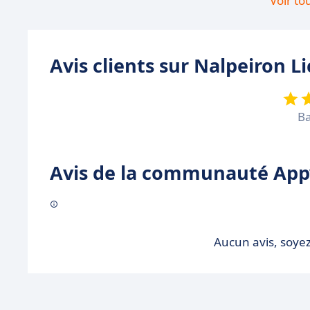
Voir to
Avis clients sur Nalpeiron L
Ba
Avis de la communauté Appv
Aucun avis, soyez