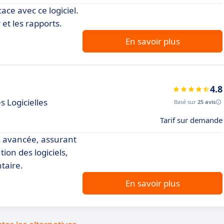
cace avec ce logiciel.
r et les rapports.
En savoir plus
4.8
s Logicielles
Basé sur
25 avis
Tarif sur demande
es avancée, assurant
ution des logiciels,
taire.
En savoir plus