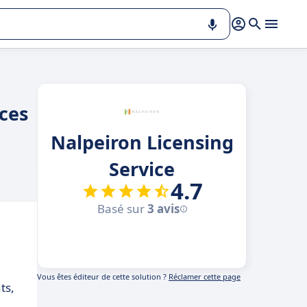
nces
Nalpeiron Licensing
Service
4.7
Basé sur
3 avis
Vous êtes éditeur de cette solution ?
Réclamer cette page
ts,