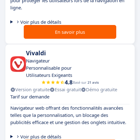
pour protéger les utilisateurs lors de la navigation en
ligne.
Voir plus de détails
En savoir plus
Vivaldi
Navigateur
Personnalisable pour
Utilisateurs Exigeants
4.8
Basé sur
21 avis
Version gratuite
Essai gratuit
Démo gratuite
Tarif sur demande
Navigateur web offrant des fonctionnalités avancées
telles que la personnalisation, un blocage des
publicités efficace et une gestion des onglets intuitive.
Voir plus de détails