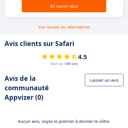
En savoir plus
Voir toutes les alternatives
Avis clients sur Safari
4.5
Basé sur
+200 avis
Avis de la
Laisser un avis
communauté
Appvizer (0)
Aucun avis, soyez le premier à donner le vôtre.