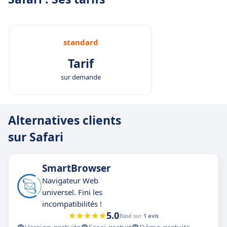
standard
Tarif
sur demande
Alternatives clients
sur Safari
SmartBrowser
Navigateur Web
universel. Fini les
incompatibilités !
5.0
Basé sur
1 avis