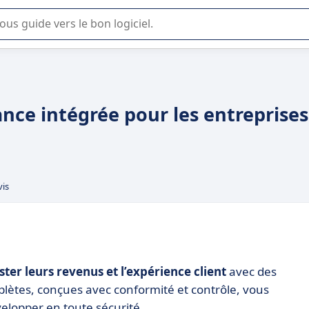
lisation ou la sélection de logiciel SaaS en entreprise.
ance intégrée pour les entreprises
vis
ter leurs revenus et l’expérience client
avec des
plètes, conçues avec conformité et contrôle, vous
elopper en toute sécurité.