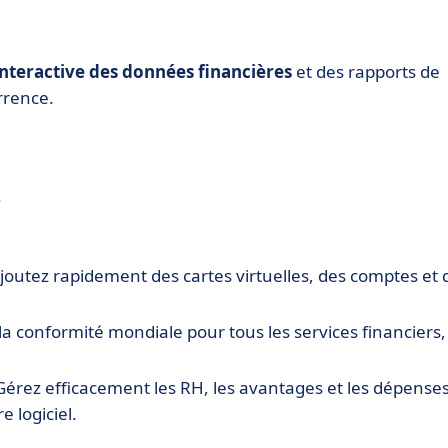
interactive des données financières
et des rapports de
rrence.
.
joutez rapidement des cartes virtuelles, des comptes et 
la conformité mondiale pour tous les services financiers,
Gérez efficacement les RH, les avantages et les dépense
e logiciel.