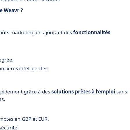
de Weavr ?
 coûts marketing en ajoutant des
fonctionnalités
égrée.
ncières intelligentes.
rapidement grâce à des
solutions prêtes à l’emploi
sans
ns.
omptes en GBP et EUR.
sécurité.