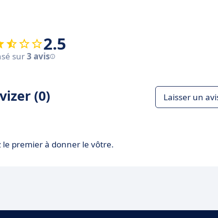
2.5
sé sur
3 avis
izer (0)
Laisser un avi
 le premier à donner le vôtre.