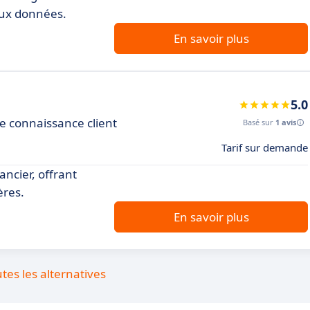
 aux données.
En savoir plus
5.0
 connaissance client
Basé sur
1 avis
Tarif sur demande
ancier, offrant
ères.
En savoir plus
utes les alternatives