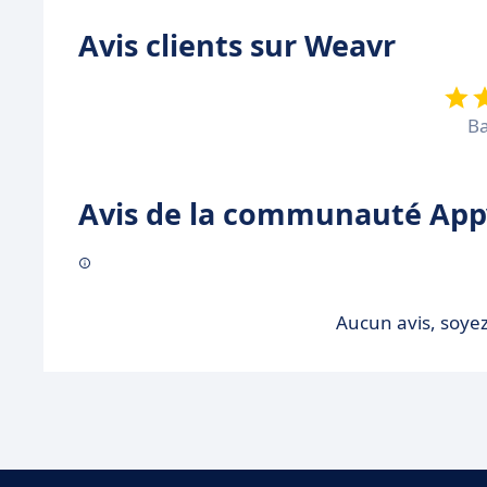
Avis clients sur Weavr
Ba
Avis de la communauté Appv
Aucun avis, soyez