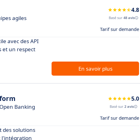
4.8
ipes agiles
Basé sur
48 avis
Tarif sur demande
ile avec des API
s et un respect
En savoir plus
tform
5.0
el Open Banking
Basé sur
2 avis
Tarif sur demande
t des solutions
 l'intégration