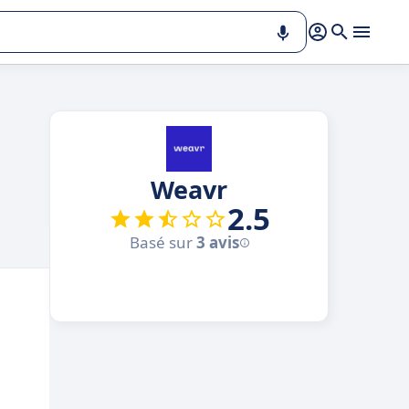
Weavr
2.5
Basé sur
3 avis