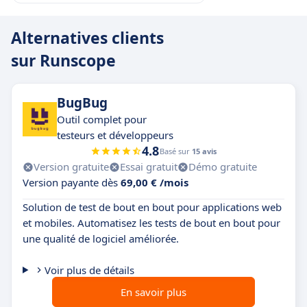
Alternatives clients
sur Runscope
BugBug
Outil complet pour
testeurs et développeurs
4.8
Basé sur
15 avis
Version gratuite
Essai gratuit
Démo gratuite
Version payante dès
69,00 € /mois
Solution de test de bout en bout pour applications web
et mobiles. Automatisez les tests de bout en bout pour
une qualité de logiciel améliorée.
Voir plus de détails
En savoir plus