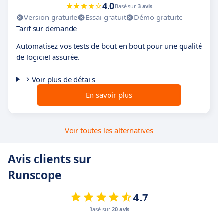
4.0
Basé sur
3 avis
Version gratuite
Essai gratuit
Démo gratuite
Tarif sur demande
Automatisez vos tests de bout en bout pour une qualité
de logiciel assurée.
Voir plus de détails
En savoir plus
Voir toutes les alternatives
Avis clients sur
Runscope
4.7
Basé sur
20 avis