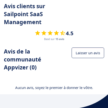
Avis clients sur
Sailpoint SaaS
Management
4.5
Basé sur
15 avis
Avis de la
Laisser un avis
communauté
Appvizer (0)
Aucun avis, soyez le premier à donner le vôtre.