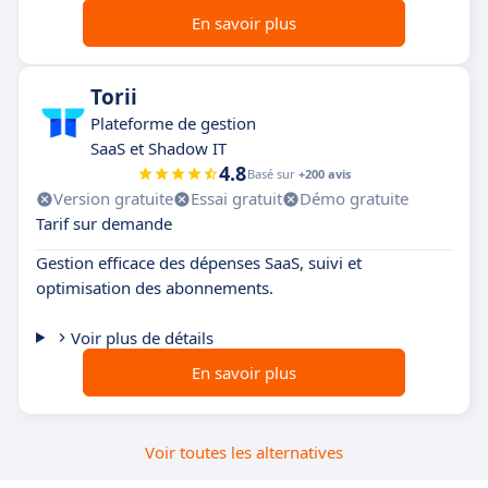
En savoir plus
Torii
Plateforme de gestion
SaaS et Shadow IT
4.8
Basé sur
+200 avis
Version gratuite
Essai gratuit
Démo gratuite
Tarif sur demande
Gestion efficace des dépenses SaaS, suivi et
optimisation des abonnements.
Voir plus de détails
En savoir plus
Voir toutes les alternatives