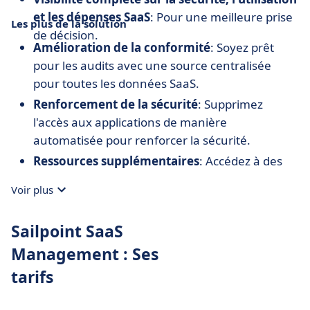
et les dépenses SaaS
: Pour une meilleure prise
Les plus de la solution
de décision.
Amélioration de la conformité
: Soyez prêt
pour les audits avec une source centralisée
pour toutes les données SaaS.
Renforcement de la sécurité
: Supprimez
l'accès aux applications de manière
automatisée pour renforcer la sécurité.
Ressources supplémentaires
: Accédez à des
guides, des études de cas et d'autres ressources
Voir plus
pour maximiser l'utilisation de la plateforme.
Sailpoint SaaS
Management : Ses
tarifs