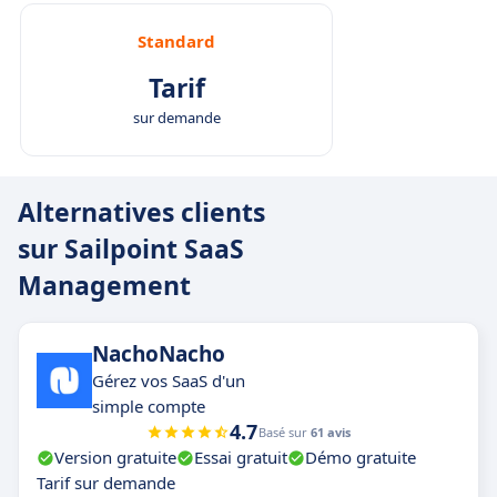
Standard
Tarif
sur demande
Alternatives clients
sur Sailpoint SaaS
Management
NachoNacho
Gérez vos SaaS d'un
simple compte
4.7
Basé sur
61 avis
Version gratuite
Essai gratuit
Démo gratuite
Tarif sur demande