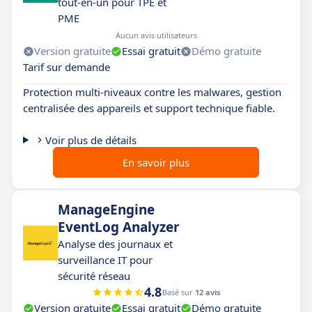
tout-en-un pour TPE et
PME
Aucun avis utilisateurs
Version gratuite
Essai gratuit
Démo gratuite
Tarif sur demande
Protection multi-niveaux contre les malwares, gestion
centralisée des appareils et support technique fiable.
Voir plus de détails
En savoir plus
ManageEngine
EventLog Analyzer
Analyse des journaux et
surveillance IT pour
sécurité réseau
4.8
Basé sur
12 avis
Version gratuite
Essai gratuit
Démo gratuite