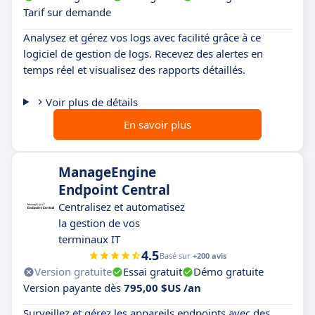
Tarif sur demande
Analysez et gérez vos logs avec facilité grâce à ce
logiciel de gestion de logs. Recevez des alertes en
temps réel et visualisez des rapports détaillés.
Voir plus de détails
En savoir plus
ManageEngine
Endpoint Central
Centralisez et automatisez
la gestion de vos
terminaux IT
4.5
Basé sur
+200 avis
Version gratuite
Essai gratuit
Démo gratuite
Version payante dès
795,00 $US /an
Surveillez et gérez les appareils endpoints avec des