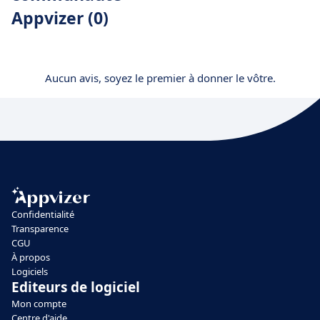
Appvizer (0)
Aucun avis, soyez le premier à donner le vôtre.
Confidentialité
Transparence
CGU
À propos
Logiciels
Editeurs de logiciel
Mon compte
Centre d'aide