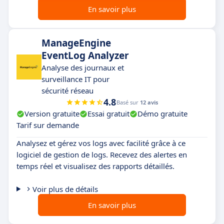
En savoir plus
ManageEngine
EventLog Analyzer
Analyse des journaux et
surveillance IT pour
sécurité réseau
4.8
Basé sur
12 avis
Version gratuite
Essai gratuit
Démo gratuite
Tarif sur demande
Analysez et gérez vos logs avec facilité grâce à ce
logiciel de gestion de logs. Recevez des alertes en
temps réel et visualisez des rapports détaillés.
Voir plus de détails
En savoir plus