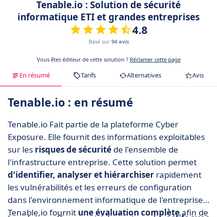
Tenable.io : Solution de sécurité
informatique ETI et grandes entreprises
4.8
Basé sur
94 avis
Vous êtes éditeur de cette solution ?
Réclamer cette page
En résumé
Tarifs
Alternatives
Avis
Tenable.io : en résumé
Tenable.io Fait partie de la plateforme Cyber
Exposure. Elle fournit des informations exploitables
sur les
risques de sécurité
de l'ensemble de
l'infrastructure entreprise. Cette solution permet
d'identifier, analyser et hiérarchiser
rapidement
les vulnérabilités et les erreurs de configuration
dans l'environnement informatique de l'entreprise.
Tenable.io fournit
une évaluation complète
afin de