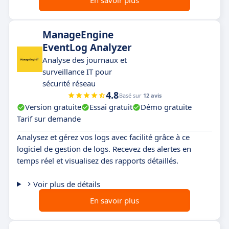
En savoir plus
ManageEngine
EventLog Analyzer
Analyse des journaux et
surveillance IT pour
sécurité réseau
4.8
Basé sur
12 avis
Version gratuite
Essai gratuit
Démo gratuite
Tarif sur demande
Analysez et gérez vos logs avec facilité grâce à ce
logiciel de gestion de logs. Recevez des alertes en
temps réel et visualisez des rapports détaillés.
Voir plus de détails
En savoir plus