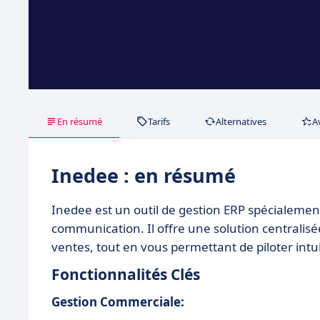
En résumé
Tarifs
Alternatives
A
Inedee : en résumé
Inedee est un outil de gestion ERP spécialeme
communication. Il offre une solution centralisée
ventes, tout en vous permettant de piloter int
Fonctionnalités Clés
Gestion Commerciale: