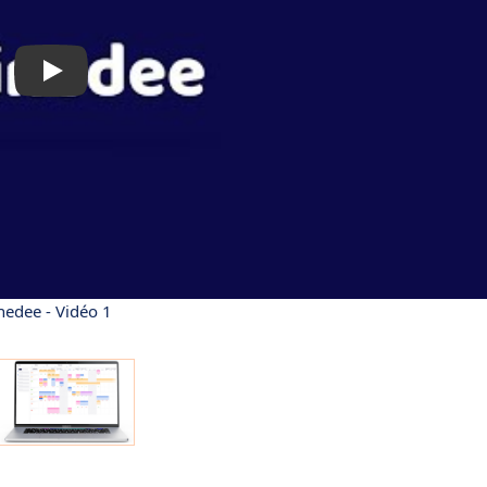
nedee - Vidéo 1