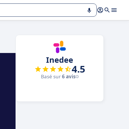
Inedee
4.5
Basé sur
6 avis