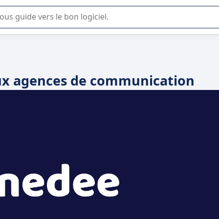
lisation ou la sélection de logiciel SaaS en entreprise.
aux agences de communication