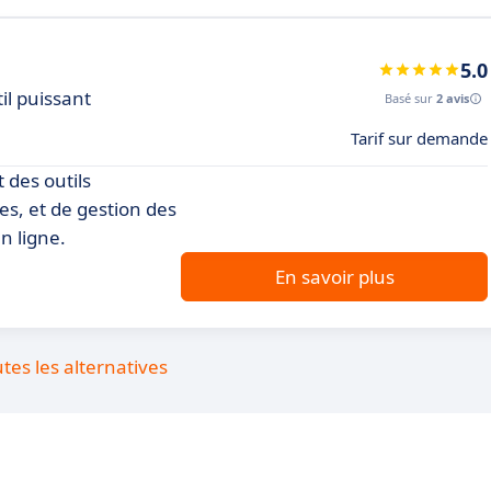
5.0
il puissant
Basé sur
2 avis
Tarif sur demande
 des outils
s, et de gestion des
n ligne.
En savoir plus
utes les alternatives