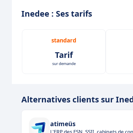
Inedee : Ses tarifs
standard
Tarif
sur demande
Alternatives clients sur Ine
atimeüs
L'ERP des ESN, SSII, cabinets de con