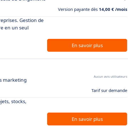
Version payante dès
14,00 € /mois
eprises. Gestion de
re en un seul
En savoir plus
Aucun avis utilisateurs
es marketing
Tarif sur demande
ets, stocks,
En savoir plus