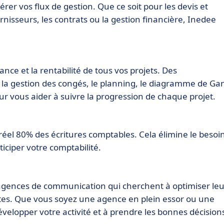
rer vos flux de gestion. Que ce soit pour les devis et
rnisseurs, les contrats ou la gestion financière, Inedee
nce et la rentabilité de tous vos projets. Des
 la gestion des congés, le planning, le diagramme de Gan
pour vous aider à suivre la progression de chaque projet.
l 80% des écritures comptables. Cela élimine le besoi
ticiper votre comptabilité.
agences de communication qui cherchent à optimiser leu
entes. Que vous soyez une agence en plein essor ou une
évelopper votre activité et à prendre les bonnes décision