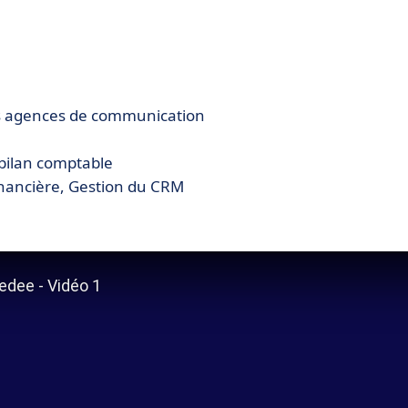
es agences de communication
 bilan comptable
inancière, Gestion du CRM