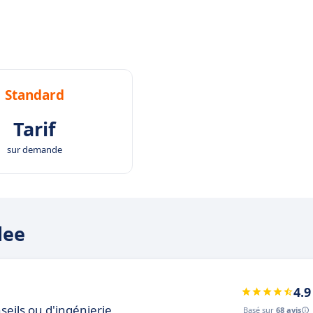
Standard
Tarif
sur demande
dee
4.9
seils ou d'ingénierie
Basé sur
68 avis