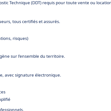
stic Technique (DDT) requis pour toute vente ou locatio
urs, tous certifiés et assurés.
tions, risques)
ène sur l’ensemble du territoire.
e, avec signature électronique.
ces
plifié
ofessionnels.