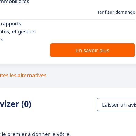
immobilières
Tarif sur demande
 rapports
otos, et gestion
rs.
En savoir plus
utes les alternatives
izer (0)
Laisser un avi
 le premier à donner le vôtre.