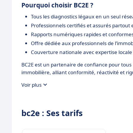
Pourquoi choisir BC2E ?
Tous les diagnostics légaux en un seul rés
Professionnels certifiés et assurés partout
Rapports numériques rapides et conforme
Offre dédiée aux professionnels de l’immobi
Couverture nationale avec expertise locale
BC2E est un partenaire de confiance pour tous l
immobilière, alliant conformité, réactivité et r
Voir plus
bc2e : Ses tarifs