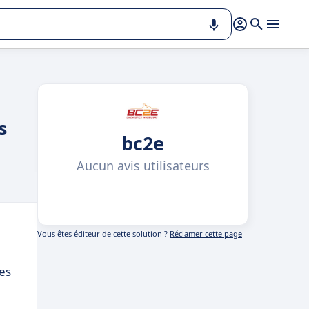
s
bc2e
Aucun avis utilisateurs
Vous êtes éditeur de cette solution ?
Réclamer cette page
res