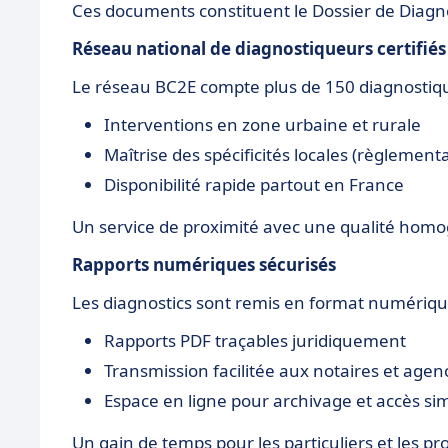
Ces documents constituent le Dossier de Diagno
Réseau national de diagnostiqueurs certifiés
Le réseau BC2E compte plus de 150 diagnostique
Interventions en zone urbaine et rurale
Maîtrise des spécificités locales (règlementa
Disponibilité rapide partout en France
Un service de proximité avec une qualité homog
Rapports numériques sécurisés
Les diagnostics sont remis en format numériqu
Rapports PDF traçables juridiquement
Transmission facilitée aux notaires et agen
Espace en ligne pour archivage et accès sim
Un gain de temps pour les particuliers et les pr