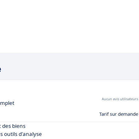
e
Aucun avis utilisateurs
omplet
Tarif sur demande
ic des biens
s outils d'analyse