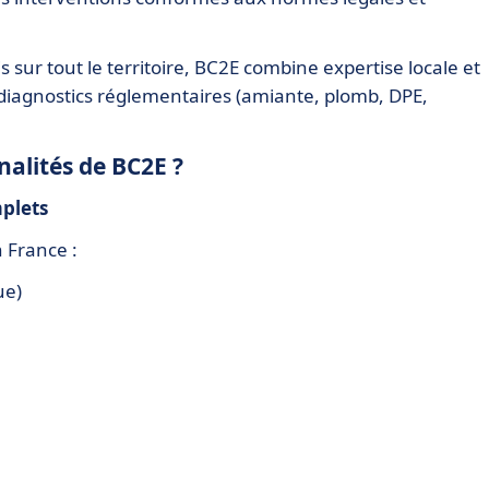
 sur tout le territoire, BC2E combine expertise locale et
diagnostics réglementaires (amiante, plomb, DPE,
nalités de BC2E ?
plets
n France :
ue)