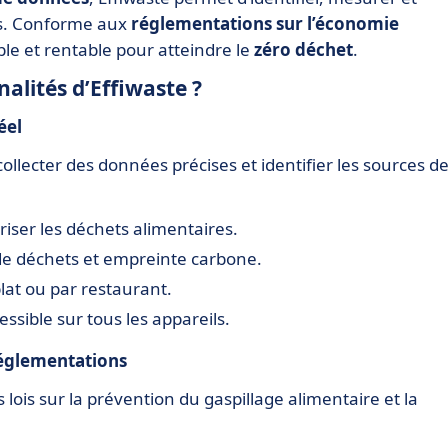
es. Conforme aux
réglementations sur l’économie
ble et rentable pour atteindre le
zéro déchet
.
nalités d’Effiwaste ?
éel
ollecter des données précises et identifier les sources d
iser les déchets alimentaires.
de déchets et empreinte carbone.
plat ou par restaurant.
ssible sur tous les appareils.
réglementations
 lois sur la prévention du gaspillage alimentaire et la