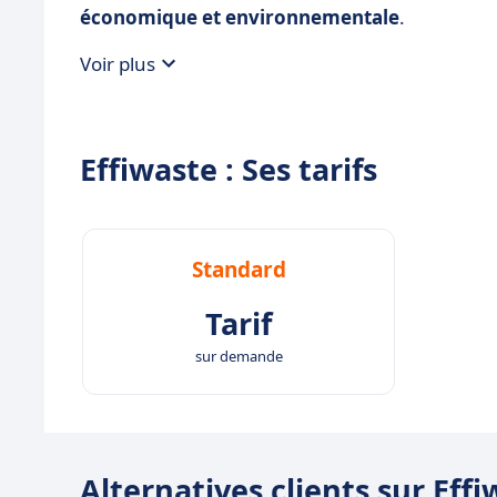
économique et environnementale
.
Voir plus
Effiwaste : Ses tarifs
Standard
Tarif
sur demande
Alternatives clients sur Eff