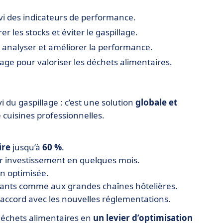
vi des indicateurs de performance.
r les stocks et éviter le gaspillage.
r analyser et améliorer la performance.
age pour valoriser les déchets alimentaires.
vi du gaspillage : c’est une solution
globale et
e cuisines professionnelles.
ire
jusqu’à
60 %
.
ur investissement en quelques mois.
n optimisée.
urants comme aux grandes chaînes hôtelières.
 accord avec les nouvelles réglementations.
déchets alimentaires en
un levier d’optimisation