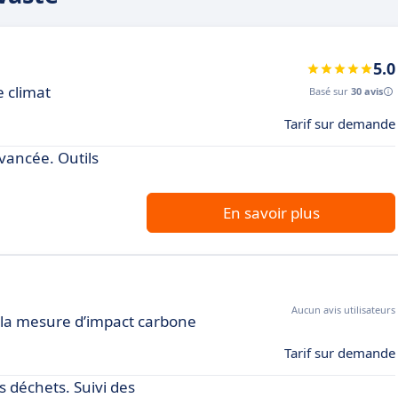
5.0
e climat
Basé sur
30 avis
Tarif sur demande
vancée. Outils
En savoir plus
Aucun avis utilisateurs
 la mesure d’impact carbone
Tarif sur demande
s déchets. Suivi des