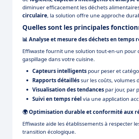
diminuer efficacement les déchets alimentair
circulaire
, la solution offre une approche dura
Quelles sont les principales fonction
📊
Analyse et mesure des déchets en temps r
Effiwaste fournit une solution tout-en-un pour c
gaspillage dans votre cuisine.
Capteurs intelligents
pour peser et catégor
Rapports détaillés
sur les coûts, volumes 
Visualisation des tendances
par jour, par 
Suivi en temps réel
via une application acce
🌍
Optimisation durable et conformité aux 
Effiwaste aide les établissements à respecter les
transition écologique.