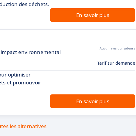
éduction des déchets.
En savoir plus
Aucun avis utilisateurs
 l'impact environnemental
Tarif sur demande
pour optimiser
hets et promouvoir
En savoir plus
utes les alternatives