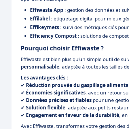
Effiwaste App
: gestion des données et sui
Effilabel
: étiquetage digital pour mieux gére
Effikeymets
: suivi des métriques clés pou
Efficiency Compost
: solutions de compost
Pourquoi choisir Effiwaste ?
Effiwaste est bien plus qu’un simple outil de sui
personnalisable
, adaptée à toutes les tailles d
Les avantages clés :
✔
Réduction prouvée du gaspillage alimenta
✔
Économies significatives
, avec un retour s
✔
Données précises et fiables
pour une gestio
✔
Solution flexible
, adaptée aux petits resta
✔
Engagement en faveur de la durabilité
, en
Avec Effiwaste, transformez votre gestion des 