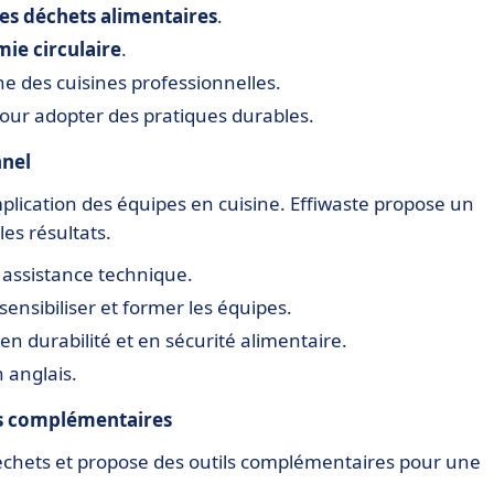
des déchets alimentaires
.
mie circulaire
.
e des cuisines professionnelles.
pour adopter des pratiques durables.
nel
implication des équipes en cuisine. Effiwaste propose un
s résultats.
 assistance technique.
ensibiliser et former les équipes.
en durabilité et en sécurité alimentaire.
 anglais.
ons complémentaires
déchets et propose des outils complémentaires pour une