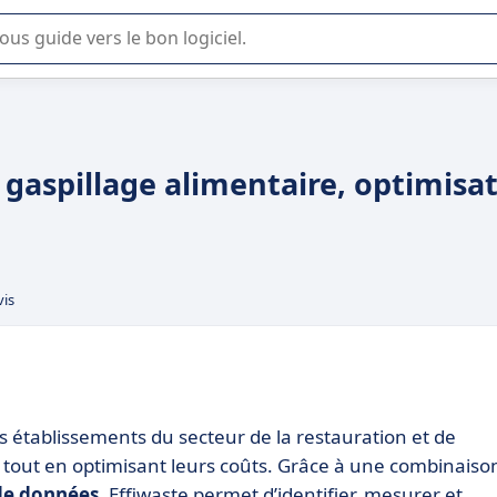
lisation ou la sélection de logiciel SaaS en entreprise.
 gaspillage alimentaire, optimisa
vis
es établissements du secteur de la restauration et de
tout en optimisant leurs coûts. Grâce à une combinaiso
 de données
, Effiwaste permet d’identifier, mesurer et