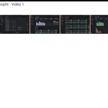
Sopht - Vidéo 1