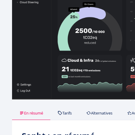
En résumé
Tarifs
Alternatives
A