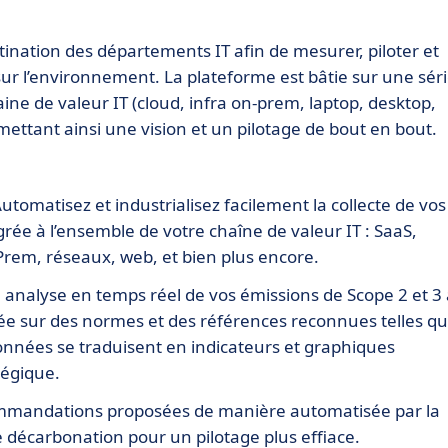
nation des départements IT afin de mesurer, piloter et
sur l’environnement. La plateforme est bâtie sur une sér
ine de valeur IT (cloud, infra on-prem, laptop, desktop,
mettant ainsi une vision et un pilotage de bout en bout.
Automatisez et industrialisez facilement la collecte de vos
rée à l’ensemble de votre chaîne de valeur IT : SaaS,
Prem, réseaux, web, et bien plus encore.
nalyse en temps réel de vos émissions de Scope 2 et 3
sée sur des normes et des références reconnues telles q
 données se traduisent en indicateurs et graphiques
tégique.
commandations proposées de manière automatisée par la
e décarbonation pour un pilotage plus effiace.