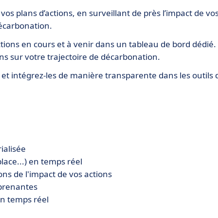
 vos plans d’actions, en surveillant de près l’impact de vo
décarbonation.
tions en cours et à venir dans un tableau de bord dédié.
ons sur votre trajectoire de décarbonation.
s et intégrez-les de manière transparente dans les outils 
ialisée
lace...) en temps réel
s de l'impact de vos actions
 prenantes
en temps réel