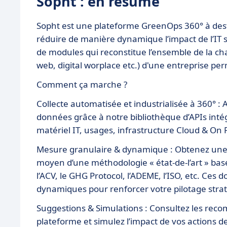
Sopht : en résumé
Sopht est une plateforme GreenOps 360° à desti
réduire de manière dynamique l’impact de l’IT 
de modules qui reconstitue l’ensemble de la cha
web, digital worplace etc.) d'une entreprise per
Comment ça marche ?
Collecte automatisée et industrialisée à 360° : 
données grâce à notre bibliothèque d’APIs intég
matériel IT, usages, infrastructure Cloud & On 
Mesure granulaire & dynamique : Obtenez une a
moyen d’une méthodologie « état-de-l’art » ba
l’ACV, le GHG Protocol, l’ADEME, l’ISO, etc. Ces
dynamiques pour renforcer votre pilotage stra
Suggestions & Simulations : Consultez les re
plateforme et simulez l’impact de vos actions d