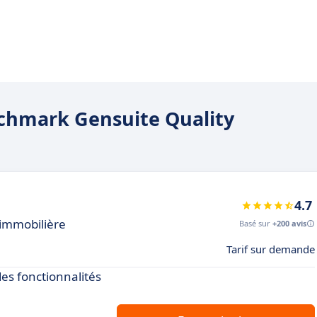
nchmark Gensuite Quality
4.7
 immobilière
Basé sur
+200 avis
Tarif sur demande
des fonctionnalités