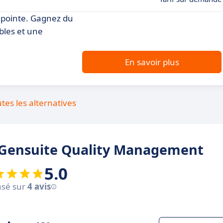
e pointe. Gagnez du
bles et une
En savoir plus
utes les alternatives
k Gensuite Quality Management
5.0
sé sur
4 avis