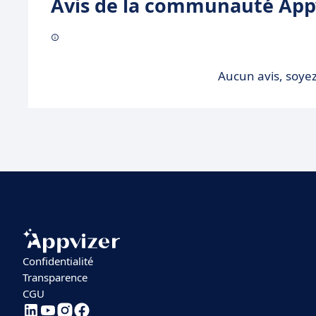
Avis de la communauté Appv
Aucun avis, soyez
Confidentialité
Transparence
CGU