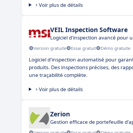
Voir plus de détails
VEIL Inspection Software
Logiciel d'inspection avancé pour 
Version gratuite
Essai gratuit
Démo gratuite
Logiciel d'inspection automatisé pour garanti
produits. Des inspections précises, des rapp
une traçabilité complète.
Voir plus de détails
Zerion
Gestion efficace de portefeuille d'a
Version gratuite
Essai gratuit
Démo gratuite