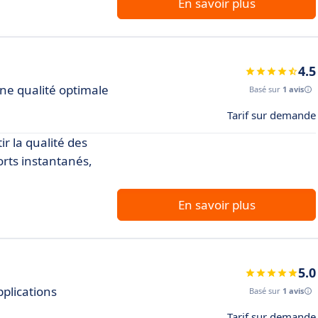
En savoir plus
4.5
une qualité optimale
Basé sur
1 avis
Tarif sur demande
r la qualité des
orts instantanés,
En savoir plus
5.0
pplications
Basé sur
1 avis
Tarif sur demande