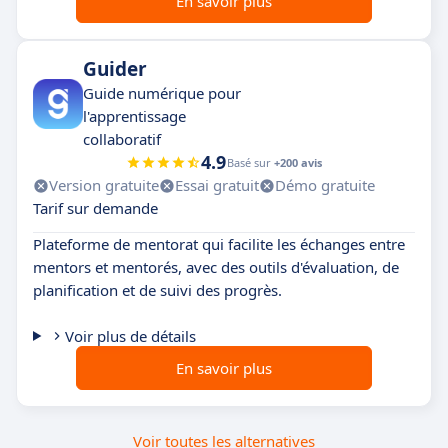
En savoir plus
Guider
Guide numérique pour
l'apprentissage
collaboratif
4.9
Basé sur
+200 avis
Version gratuite
Essai gratuit
Démo gratuite
Tarif sur demande
Plateforme de mentorat qui facilite les échanges entre
mentors et mentorés, avec des outils d'évaluation, de
planification et de suivi des progrès.
Voir plus de détails
En savoir plus
Voir toutes les alternatives