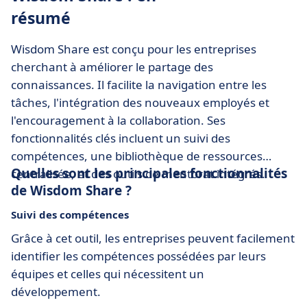
résumé
Wisdom Share est conçu pour les entreprises
cherchant à améliorer le partage des
connaissances. Il facilite la navigation entre les
tâches, l'intégration des nouveaux employés et
l'encouragement à la collaboration. Ses
fonctionnalités clés incluent un suivi des
compétences, une bibliothèque de ressources
Quelles sont les principales fonctionnalités
centralisée, et des outils de mentorat intégrés.
de Wisdom Share ?
Suivi des compétences
Grâce à cet outil, les entreprises peuvent facilement
identifier les compétences possédées par leurs
équipes et celles qui nécessitent un
développement.