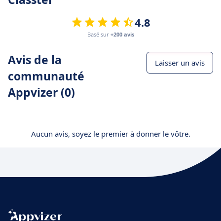
4.8
Basé sur
+200 avis
Avis de la
Laisser un avis
communauté
Appvizer (0)
Aucun avis, soyez le premier à donner le vôtre.