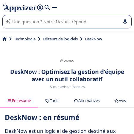
répondre (plusieurs lignes avec
shift + entrée
).
L'IA de Appvizer vous guide dans l'utilisation ou la sélection de
logiciel SaaS en entreprise.
Technologie
Editeurs de logiciels
DeskNow
DeskNow : Optimisez la gestion d'équipe
avec un outil collaboratif
Aucun avis utilisateurs
En résumé
Tarifs
Alternatives
Avis
DeskNow : en résumé
DeskNow est un logiciel de gestion destiné aux