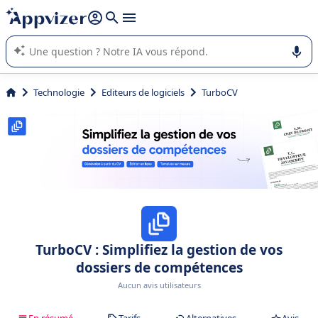
répondre (plusieurs lignes avec
shift + entrée
).
L'IA de Appvizer vous guide dans l'utilisation ou la sélection de
logiciel SaaS en entreprise.
Technologie
Editeurs de logiciels
TurboCV
TurboCV : Simplifiez la gestion de vos
dossiers de compétences
Aucun avis utilisateurs