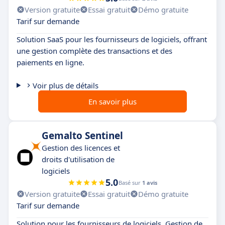
Version gratuite
Essai gratuit
Démo gratuite
Tarif sur demande
Solution SaaS pour les fournisseurs de logiciels, offrant
une gestion complète des transactions et des
paiements en ligne.
Voir plus de détails
En savoir plus
Gemalto Sentinel
Gestion des licences et
droits d'utilisation de
logiciels
5.0
Basé sur
1 avis
Version gratuite
Essai gratuit
Démo gratuite
Tarif sur demande
Solution pour les fournisseurs de logiciels. Gestion de