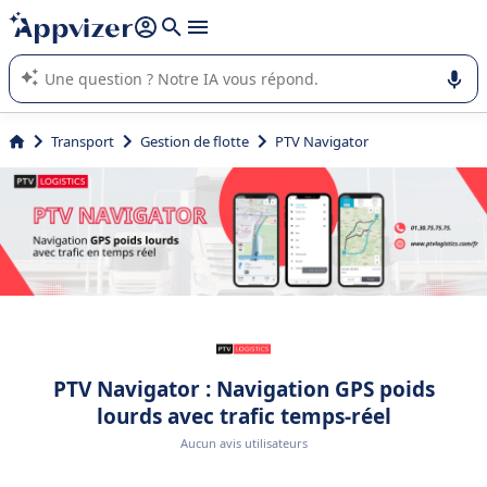
répondre (plusieurs lignes avec
shift + entrée
).
L'IA de Appvizer vous guide dans l'utilisation ou la sélection de
logiciel SaaS en entreprise.
Transport
Gestion de flotte
PTV Navigator
PTV Navigator : Navigation GPS poids
lourds avec trafic temps-réel
Aucun avis utilisateurs