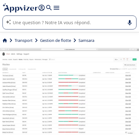
répondre (plusieurs lignes avec
shift + entrée
).
L'IA de Appvizer vous guide dans l'utilisation ou la sélection de
logiciel SaaS en entreprise.
Transport
Gestion de flotte
Samsara