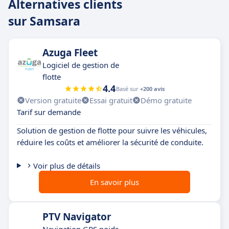
Alternatives clients
sur Samsara
Azuga Fleet
Logiciel de gestion de
flotte
4.4
Basé sur
+200 avis
Version gratuite
Essai gratuit
Démo gratuite
Tarif sur demande
Solution de gestion de flotte pour suivre les véhicules,
réduire les coûts et améliorer la sécurité de conduite.
Voir plus de détails
En savoir plus
PTV Navigator
Navigation GPS poids