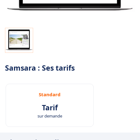
des données et générez de nombreux rapports
afin d’optimiser vos processus :
planification des achats,
risques,
scores de sécurité,
utilisation du carburant, etc.
Samsara : Ses tarifs
Standard
Tarif
sur demande