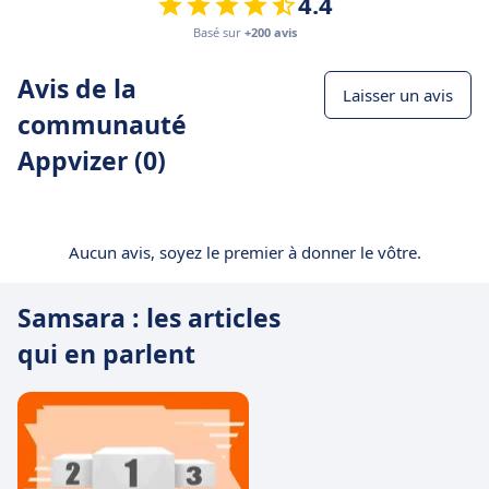
4.4
Basé sur
+200 avis
Avis de la
Laisser un avis
communauté
Appvizer (0)
Aucun avis, soyez le premier à donner le vôtre.
Samsara : les articles
qui en parlent