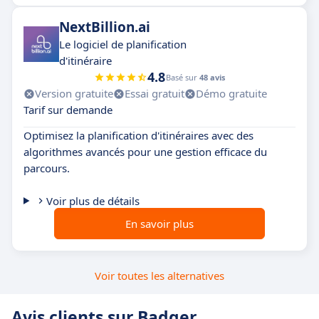
NextBillion.ai
Le logiciel de planification
d'itinéraire
4.8
Basé sur
48 avis
Version gratuite
Essai gratuit
Démo gratuite
Tarif sur demande
Optimisez la planification d'itinéraires avec des
algorithmes avancés pour une gestion efficace du
parcours.
Voir plus de détails
En savoir plus
Voir toutes les alternatives
Avis clients sur Badger