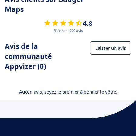
Maps
4.8
Basé sur
+200 avis
Avis de la
Laisser un avis
communauté
Appvizer (0)
Aucun avis, soyez le premier à donner le vôtre.