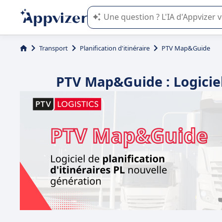
L'IA de Appvizer vous guide dans l'uti
Transport
Planification d'itinéraire
PTV Map&Guide
PTV Map&Guide : Logiciel 