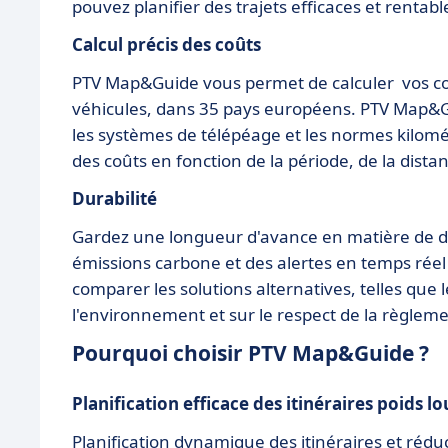
pouvez planifier des trajets efficaces et rentab
Calcul précis des coûts
PTV Map&Guide vous permet de calculer vos coût
véhicules, dans 35 pays européens. PTV Map&Gui
les systèmes de télépéage et les normes kilom
des coûts en fonction de la période, de la dista
Durabilité
Gardez une longueur d'avance en matière de d
émissions carbone et des alertes en temps réel
comparer les solutions alternatives, telles que l
l'environnement et sur le respect de la règlem
Pourquoi choisir PTV Map&Guide ?
Planification efficace des itinéraires poids lo
Planification dynamique des itinéraires et rédu