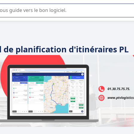
lisation ou la sélection de logiciel SaaS en entreprise.
de planification d'itinéraires PL