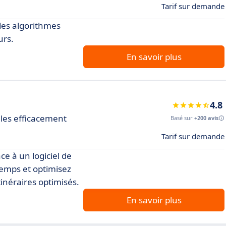
Tarif sur demande
 des algorithmes
urs.
En savoir plus
4.8
les efficacement
Basé sur
+200 avis
Tarif sur demande
âce à un logiciel de
 temps et optimisez
inéraires optimisés.
En savoir plus