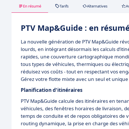
En résumé
Tarifs
Alternatives
A
PTV Map&Guide : en résum
La nouvelle génération de PTV Map&Guide révolut
lourds, en intégrant désormais les calculs d’itin
rapides, une couverture cartographique mondia
tous types de véhicules, thermiques ou électri
réduisez vos coûts - tout en respectant vos e
Gérez votre flotte mixte avec un seul et unique 
Planification d'itinéraires
PTV Map&Guide calcule des itinéraires en tenan
véhicules, des fenêtres horaires de livraison, d
temps de conduite et de repos obligatoires de v
routing dynamique, la prise en charge des véhic