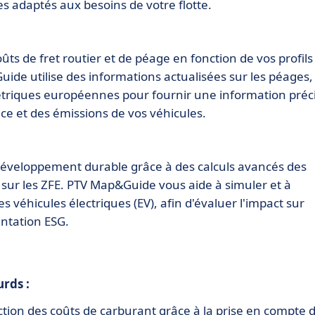
les adaptés aux besoins de votre flotte.
s de fret routier et de péage en fonction de vos profils
de utilise des informations actualisées sur les péages,
étriques européennes pour fournir une information préc
nce et des émissions de vos véhicules.
éveloppement durable grâce à des calculs avancés des
 sur les ZFE. PTV Map&Guide vous aide à simuler et à
es véhicules électriques (EV), afin d'évaluer l'impact sur
entation ESG.
urds :
ction des coûts de carburant grâce à la prise en compte 