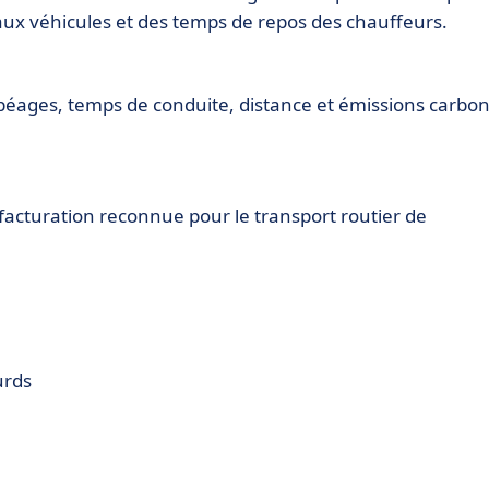
 aux véhicules et des temps de repos des chauffeurs.
- péages, temps de conduite, distance et émissions carbon
acturation reconnue pour le transport routier de
urds