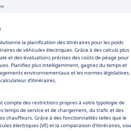
vis
é
ionne la planification des itinéraires pour les poids
éraires de véhicules électriques. Grâce à des calculs plus
le et des évaluations précises des coûts de péage pour
ques. Planifiez plus intelligemment, gagnez du temps et
ngagements environnementaux et les normes législatives.
calculateur d’itinéraires.
t compte des restrictions propres à votre typologie de
es temps de service et de chargement, du trafic et des
os chauffeurs. Grâce à des fonctionnalités telles que le
ules électriques (VE) et la comparaison d'itinéraires, vo