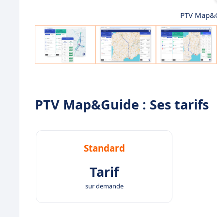
PTV Map&Gu
PTV Map&Guide : Ses tarifs
Standard
Tarif
sur demande