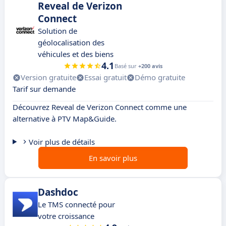
Reveal de Verizon
Connect
Solution de
géolocalisation des
véhicules et des biens
4.1
Basé sur
+200 avis
Version gratuite
Essai gratuit
Démo gratuite
Tarif sur demande
Découvrez Reveal de Verizon Connect comme une
alternative à PTV Map&Guide.
Voir plus de détails
En savoir plus
Dashdoc
Le TMS connecté pour
votre croissance