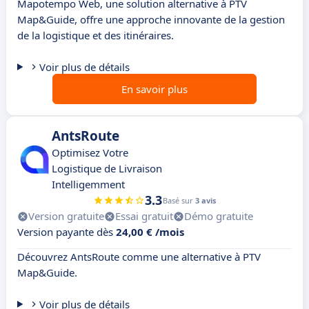
Mapotempo Web, une solution alternative à PTV
Map&Guide, offre une approche innovante de la gestion
de la logistique et des itinéraires.
Voir plus de détails
En savoir plus
AntsRoute
Optimisez Votre
Logistique de Livraison
Intelligemment
3.3
Basé sur
3 avis
Version gratuite
Essai gratuit
Démo gratuite
Version payante dès
24,00 € /mois
Découvrez AntsRoute comme une alternative à PTV
Map&Guide.
Voir plus de détails