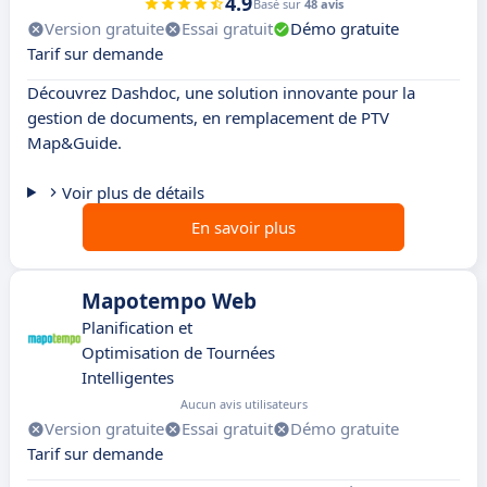
4.9
Basé sur
48 avis
Version gratuite
Essai gratuit
Démo gratuite
Tarif sur demande
Découvrez Dashdoc, une solution innovante pour la
gestion de documents, en remplacement de PTV
Map&Guide.
Voir plus de détails
En savoir plus
Mapotempo Web
Planification et
Optimisation de Tournées
Intelligentes
Aucun avis utilisateurs
Version gratuite
Essai gratuit
Démo gratuite
Tarif sur demande