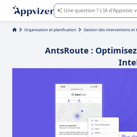
L'IA de Appvizer vous guide dans l'uti
Organisation et planification
Gestion des interventions et
AntsRoute : Optimisez 
Int