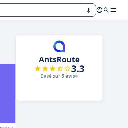
AntsRoute
3.3
Basé sur
3 avis