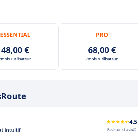
ESSENTIAL
PRO
48,00 €
68,00 €
/mois /utilisateur
/mois /utilisateur
tsRoute
4.5
 intuitif
Basé sur
41 avis