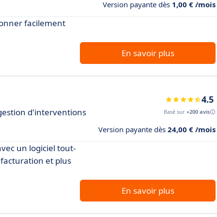
Version payante dès
1,00 € /mois
donner facilement
En savoir plus
4.5
gestion d'interventions
Basé sur
+200 avis
Version payante dès
24,00 € /mois
vec un logiciel tout-
 facturation et plus
En savoir plus