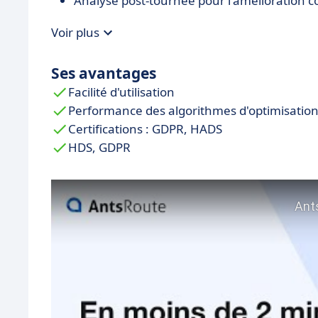
Analyse post-tournée pour l'amélioration c
Voir plus
Ses avantages
Facilité d'utilisation
Performance des algorithmes d'optimisatio
Certifications : GDPR, HADS
HDS, GDPR