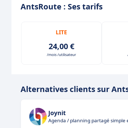
AntsRoute : Ses tarifs
LITE
24,00 €
/mois /utilisateur
Alternatives clients sur An
Joynit
Agenda / planning partagé simple et