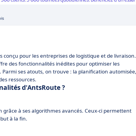
vis
 conçu pour les entreprises de logistique et de livraison.
ffre des fonctionnalités inédites pour optimiser les
. Parmi ses atouts, on trouve : la planification automisée,
 des ressources.
nnalités d'AntsRoute ?
on grâce à ses algorithmes avancés. Ceux-ci permettent
ut à la fin.