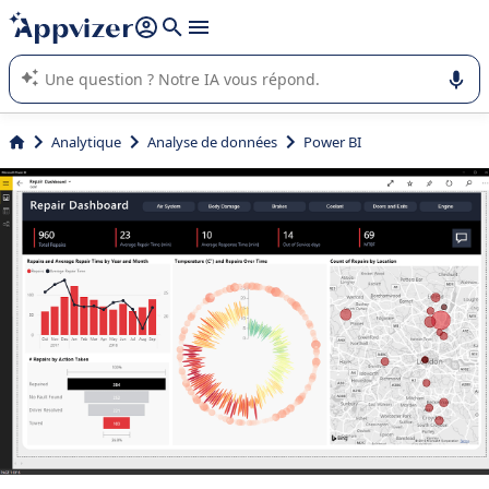
répondre (plusieurs lignes avec
shift + entrée
).
L'IA de Appvizer vous guide dans l'utilisation ou la sélection de
logiciel SaaS en entreprise.
Analytique
Analyse de données
Power BI