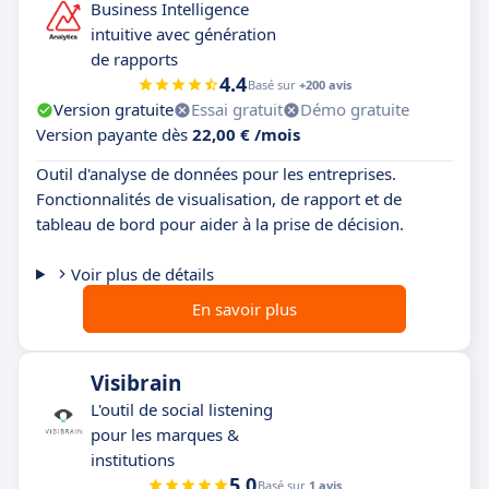
Business Intelligence
intuitive avec génération
de rapports
4.4
Basé sur
+200 avis
Version gratuite
Essai gratuit
Démo gratuite
Version payante dès
22,00 € /mois
Outil d'analyse de données pour les entreprises.
Fonctionnalités de visualisation, de rapport et de
tableau de bord pour aider à la prise de décision.
Voir plus de détails
En savoir plus
Visibrain
L'outil de social listening
pour les marques &
institutions
5.0
Basé sur
1 avis