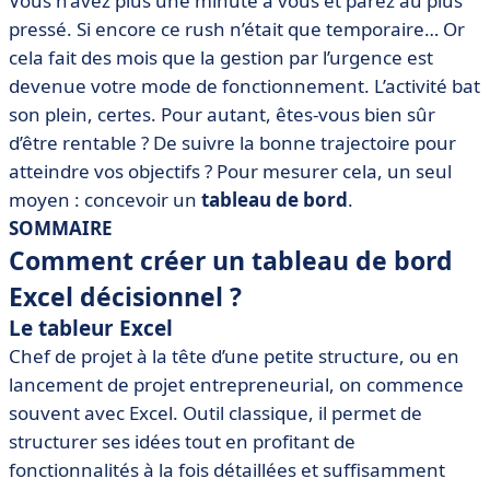
Vous n’avez plus une minute à vous et parez au plus
• Adoptez un outil de pilotage adapté
pressé. Si encore ce rush n’était que temporaire… Or
cela fait des mois que la gestion par l’urgence est
devenue votre mode de fonctionnement. L’activité bat
son plein, certes. Pour autant, êtes-vous bien sûr
d’être rentable ? De suivre la bonne trajectoire pour
atteindre vos objectifs ? Pour mesurer cela, un seul
moyen : concevoir un
tableau de bord
.
SOMMAIRE
Comment créer un tableau de bord
Excel décisionnel ?
Le tableur Excel
Chef de projet à la tête d’une petite structure, ou en
lancement de projet entrepreneurial, on commence
souvent avec Excel. Outil classique, il permet de
structurer ses idées tout en profitant de
fonctionnalités à la fois détaillées et suffisamment