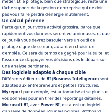
métier. Et le pilotage, bien que stratégique, reste une
tâche support de la gestion d’entreprise qui ne doit
pas vous faire perdre d’énergie inutilement.
Un calcul pérenne
Parce qu’un jour votre activité grossira, parce que
rapidement vos données seront volumineuses, et que
ce jour-là vous devrez basculer vers un outil de
pilotage digne de ce nom, autant en choisir un
d’emblée. Ce sera du temps de gagné pour la suite, et
l’assurance d’appuyer vos décisions dès le départ sur
une analyse pertinente.
Des logiciels adaptés à chaque cible
Différents éditeurs de
BI
(
Business Intelligence
) sont
adaptés aux entrepreneurs et petites structures.
Myreport
par exemple, est automatisé et se plug sur
vos données pour en tirer des reportings détaillés.
Microsoft BI
, avec
Power BI
, est aussi un logiciel
d’analyse de données. Pour les novices, Vizzboard