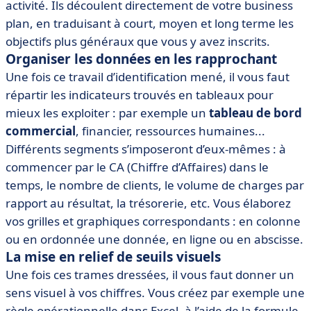
activité. Ils découlent directement de votre business
plan, en traduisant à court, moyen et long terme les
objectifs plus généraux que vous y avez inscrits.
Organiser les données en les rapprochant
Une fois ce travail d’identification mené, il vous faut
répartir les indicateurs trouvés en tableaux pour
mieux les exploiter : par exemple un
tableau de bord
commercial
, financier, ressources humaines...
Différents segments s’imposeront d’eux-mêmes : à
commencer par le CA (Chiffre d’Affaires) dans le
temps, le nombre de clients, le volume de charges par
rapport au résultat, la trésorerie, etc. Vous élaborez
vos grilles et graphiques correspondants : en colonne
ou en ordonnée une donnée, en ligne ou en abscisse.
La mise en relief de seuils visuels
Une fois ces trames dressées, il vous faut donner un
sens visuel à vos chiffres. Vous créez par exemple une
règle opérationnelle dans Excel, à l’aide de la formule