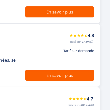
En savoir plus
4.3
Basé sur
27 avis
Tarif sur demande
nnées, se
En savoir plus
4.7
Basé sur
+200 avis