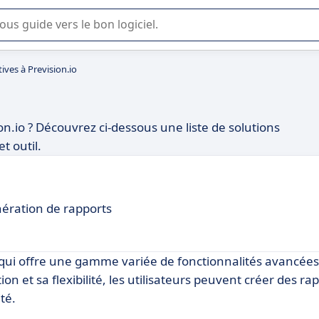
lisation ou la sélection de logiciel SaaS en entreprise.
tives à Prevision.io
on.io ? Découvrez ci-dessous une liste de solutions
t outil.
nération de rapports
 qui offre une gamme variée de fonctionnalités avancée
tion et sa flexibilité, les utilisateurs peuvent créer des ra
té.