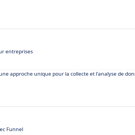
r entreprises
 une approche unique pour la collecte et l'analyse de do
vec Funnel