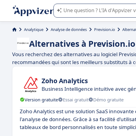
L'IA de Appvizer vous guide dans l'uti
Analytique
Analyse de données
Prevision.io
Alterna
Alternatives à Prevision.io
Vous recherchez des alternatives au logiciel Previsi
recommandées qui sont les meilleurs substituts à ce
Zoho Analytics
Business Intelligence intuitive avec gé
Version gratuite
Essai gratuit
Démo gratuite
Zoho Analytics est une solution SaaS innovante
l'analyse de données. Grâce à sa facilité d'utilisa
tableaux de bord personnalisés en toute simplici