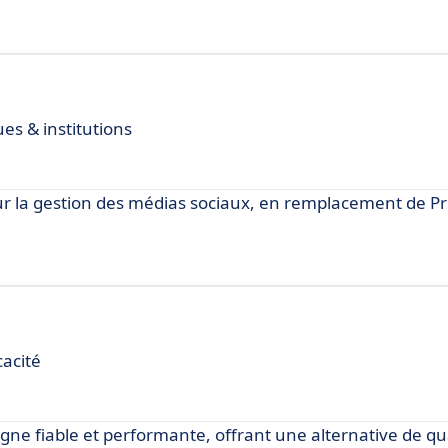
ues & institutions
r la gestion des médias sociaux, en remplacement de Pre
cacité
gne fiable et performante, offrant une alternative de qua