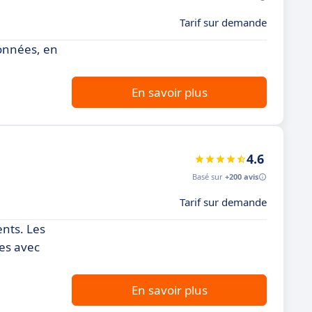
Tarif sur demande
données, en
En savoir plus
4.6
Basé sur
+200 avis
Tarif sur demande
nts. Les
ces avec
En savoir plus