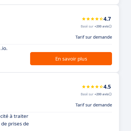
4.7
Basé sur
+200 avis
Tarif sur demande
.io.
En savoir plus
4.5
Basé sur
+200 avis
Tarif sur demande
ité à traiter
 de prises de