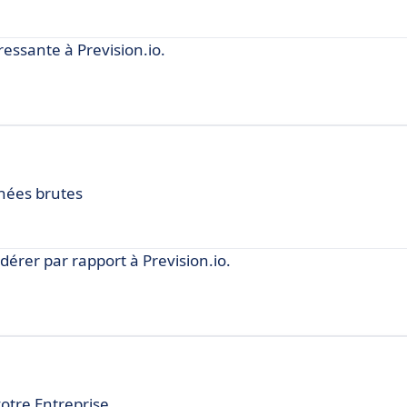
essante à Prevision.io.
nnées brutes
rer par rapport à Prevision.io.
otre Entreprise