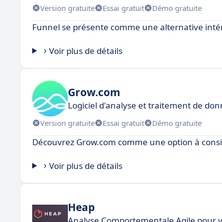
Version gratuite
Essai gratuit
Démo gratuite
Funnel se présente comme une alternative intér
Voir plus de détails
Grow.com
Logiciel d'analyse et traitement de do
Version gratuite
Essai gratuit
Démo gratuite
Découvrez Grow.com comme une option à considé
Voir plus de détails
Heap
Analyse Comportementale Agile pour v