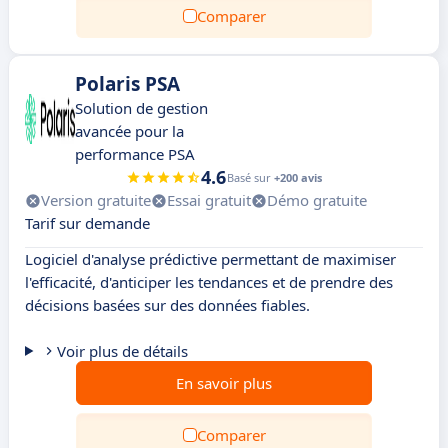
Comparer
Polaris PSA
Solution de gestion
avancée pour la
performance PSA
4.6
Basé sur
+200 avis
Version gratuite
Essai gratuit
Démo gratuite
Tarif sur demande
Logiciel d'analyse prédictive permettant de maximiser
l'efficacité, d'anticiper les tendances et de prendre des
décisions basées sur des données fiables.
Voir plus de détails
En savoir plus
Comparer