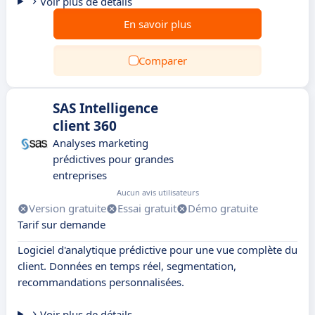
Voir plus de détails
En savoir plus
Comparer
SAS Intelligence
client 360
Analyses marketing
prédictives pour grandes
entreprises
Aucun avis utilisateurs
Version gratuite
Essai gratuit
Démo gratuite
Tarif sur demande
Logiciel d'analytique prédictive pour une vue complète du
client. Données en temps réel, segmentation,
recommandations personnalisées.
Voir plus de détails