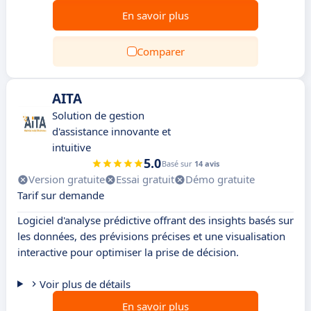
En savoir plus
Comparer
AITA
Solution de gestion
d'assistance innovante et
intuitive
5.0
Basé sur
14 avis
Version gratuite
Essai gratuit
Démo gratuite
Tarif sur demande
Logiciel d'analyse prédictive offrant des insights basés sur
les données, des prévisions précises et une visualisation
interactive pour optimiser la prise de décision.
Voir plus de détails
En savoir plus