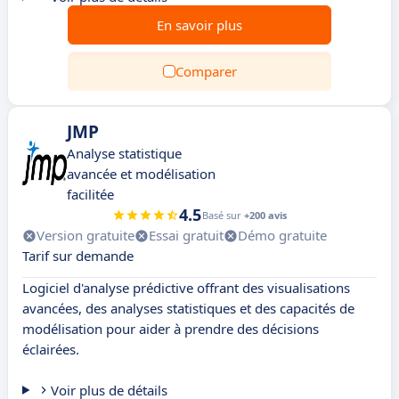
En savoir plus
Comparer
JMP
Analyse statistique
avancée et modélisation
facilitée
4.5
Basé sur
+200 avis
Version gratuite
Essai gratuit
Démo gratuite
Tarif sur demande
Logiciel d'analyse prédictive offrant des visualisations
avancées, des analyses statistiques et des capacités de
modélisation pour aider à prendre des décisions
éclairées.
Voir plus de détails