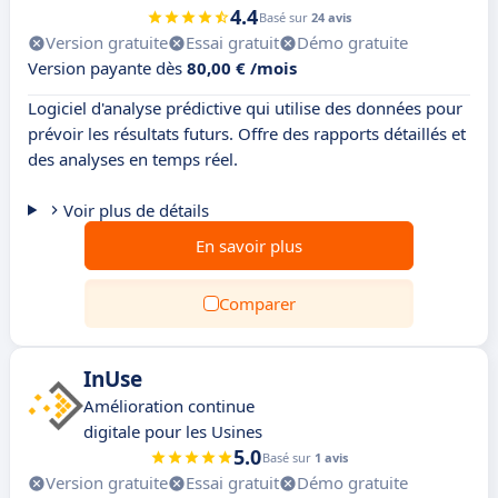
4.4
Basé sur
24 avis
Version gratuite
Essai gratuit
Démo gratuite
Version payante dès
80,00 € /mois
Logiciel d'analyse prédictive qui utilise des données pour
prévoir les résultats futurs. Offre des rapports détaillés et
des analyses en temps réel.
Voir plus de détails
En savoir plus
Comparer
InUse
Amélioration continue
digitale pour les Usines
5.0
Basé sur
1 avis
Version gratuite
Essai gratuit
Démo gratuite