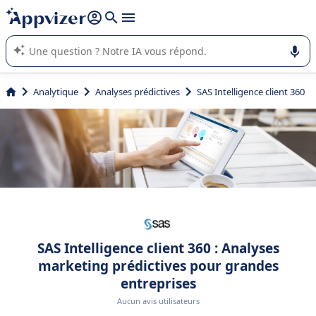
répondre (plusieurs lignes avec
shift + entrée
).
L'IA de Appvizer vous guide dans l'utilisation ou la sélection de
logiciel SaaS en entreprise.
Analytique
Analyses prédictives
SAS Intelligence client 360
SAS Intelligence client 360 : Analyses
marketing prédictives pour grandes
entreprises
Aucun avis utilisateurs