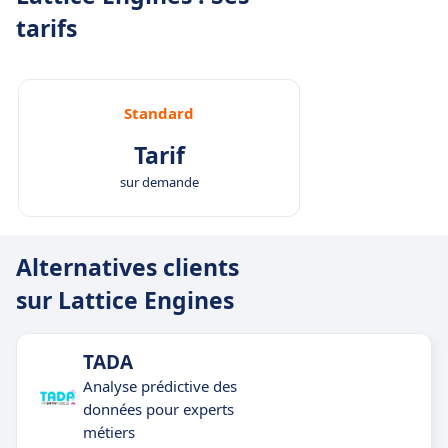
tarifs
Standard
Tarif
sur demande
Alternatives clients
sur Lattice Engines
TADA
Analyse prédictive des
données pour experts
métiers