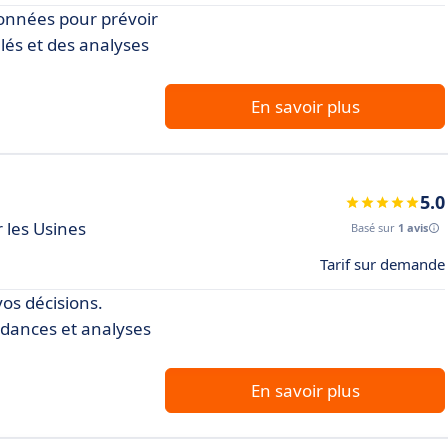
 données pour prévoir
llés et des analyses
En savoir plus
5.0
 les Usines
Basé sur
1 avis
Tarif sur demande
vos décisions.
ndances et analyses
En savoir plus