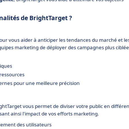
nalités de BrightTarget ?
pour vous aider à anticiper les tendances du marché et le
quipes marketing de déployer des campagnes plus ciblée
riques
 ressources
ernes pour une meilleure précision
ghtTarget vous permet de diviser votre public en différe
ant ainsi l'impact de vos efforts marketing.
ement des utilisateurs