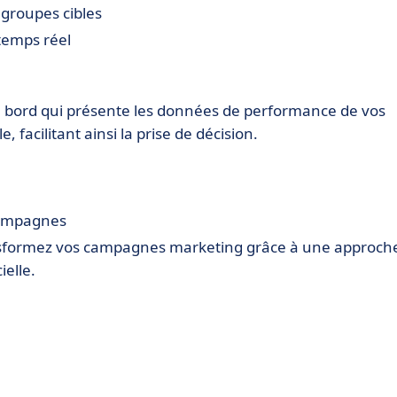
groupes cibles
temps réel
de bord qui présente les données de performance de vos
facilitant ainsi la prise de décision.
 campagnes
ansformez vos campagnes marketing grâce à une approch
ielle.