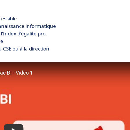
cessible
onnaissance informatique
l’Index d’égalité pro.
de
 CSE ou à la direction