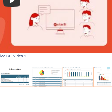
ilae BI - Vidéo 1