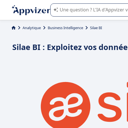
L'IA de Appvizer vous guide dans l'uti
Analytique
Business Intelligence
Silae BI
Silae BI : Exploitez vos donn