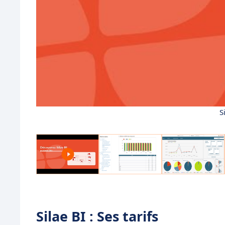
S
Silae BI : Ses tarifs