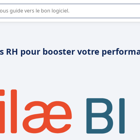
lisation ou la sélection de logiciel SaaS en entreprise.
ées RH pour booster votre perform