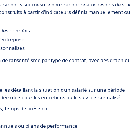
s rapports sur mesure pour répondre aux besoins de sui
construits à partir d’indicateurs définis manuellement o
r des données
l’entreprise
rsonnalisés
n de l’absentéisme par type de contrat, avec des graphiq
lles détaillant la situation d’un salarié sur une période
ée utile pour les entretiens ou le suivi personnalisé.
es, temps de présence
 annuels ou bilans de performance