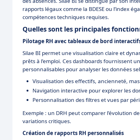
des absences. Silae BI se distingue par son inte
rapports légaux comme la BDESE ou l’index égalité
compétences techniques requises.
Quelles sont les principales fonctionn
Pilotage RH avec tableaux de bord interactif
Silae BI permet une visualisation claire et dyn
prêts à l’emploi. Ces dashboards fournissent u
personnalisables pour analyser les données sel
Visualisation des effectifs, ancienneté, mas
Navigation interactive pour explorer les do
Personnalisation des filtres et vues par péri
Exemple : un DRH peut comparer l’évolution des
variations critiques.
Création de rapports RH personnalisés