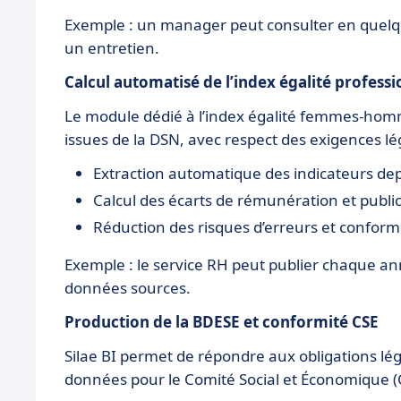
Exemple : un manager peut consulter en quelque
un entretien.
Calcul automatisé de l’index égalité professi
Le module dédié à l’index égalité femmes-homm
issues de la DSN, avec respect des exigences lé
Extraction automatique des indicateurs depu
Calcul des écarts de rémunération et publi
Réduction des risques d’erreurs et conform
Exemple : le service RH peut publier chaque ann
données sources.
Production de la BDESE et conformité CSE
Silae BI permet de répondre aux obligations légale
données pour le Comité Social et Économique (