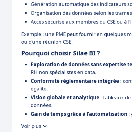
Génération automatique des indicateurs so
Organisation des données selon les trames
Accès sécurisé aux membres du CSE ou à l’
Exemple : une PME peut fournir en quelques m
ou d’une réunion CSE.
Pourquoi choisir Silae BI ?
Exploration de données sans expertise t
RH non spécialistes en data.
Conformité réglementaire intégrée
: con
égalité.
Vision globale et analytique
: tableaux de
données.
Gain de temps grâce à l’automatisation
:
sans retraitement manuel.
Voir plus
Intégration fluide avec l’écosystème Sila