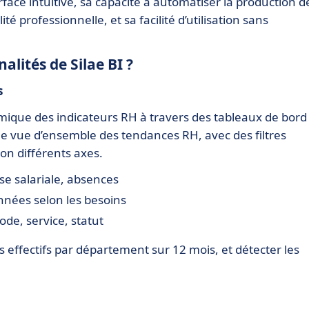
rface intuitive, sa capacité à automatiser la production d
 professionnelle, et sa facilité d’utilisation sans
alités de Silae BI ?
s
amique des indicateurs RH à travers des tableaux de bord
ne vue d’ensemble des tendances RH, avec des filtres
on différents axes.
se salariale, absences
nnées selon les besoins
ode, service, statut
 effectifs par département sur 12 mois, et détecter les