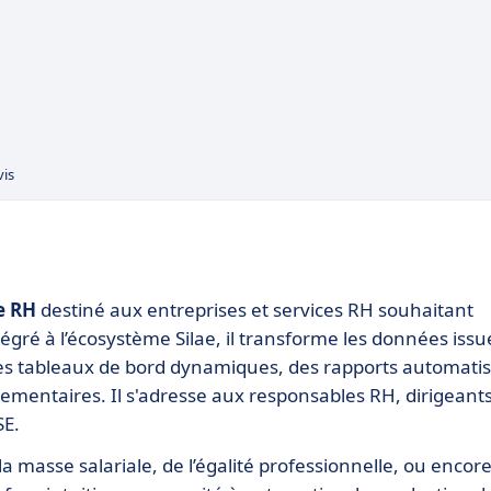
vis
ce RH
destiné aux entreprises et services RH souhaitant
égré à l’écosystème Silae, il transforme les données issu
 des tableaux de bord dynamiques, des rapports automati
ementaires. Il s'adresse aux responsables RH, dirigeants
SE.
 la masse salariale, de l’égalité professionnelle, ou encor