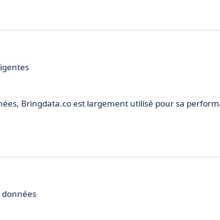
ligentes
nées, Bringdata.co est largement utilisé pour sa perform
e données