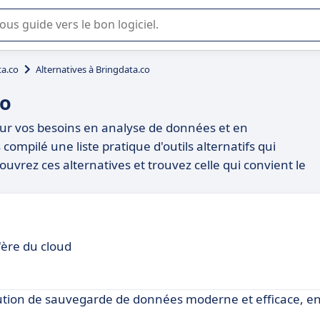
lisation ou la sélection de logiciel SaaS en entreprise.
ta.co
Alternatives à Bringdata.co
co
our vos besoins en analyse de données et en
compilé une liste pratique d'outils alternatifs qui
uvrez ces alternatives et trouvez celle qui convient le
'ère du cloud
tion de sauvegarde de données moderne et efficace, e