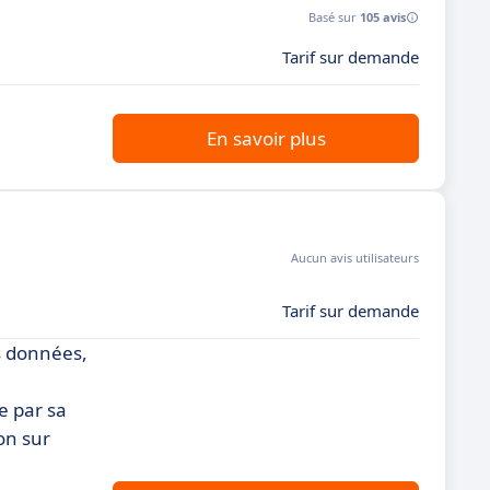
Basé sur
105 avis
Tarif sur demande
En savoir plus
Aucun avis utilisateurs
Tarif sur demande
es données,
e par sa
ion sur