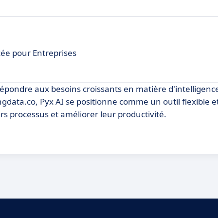
ncée pour Entreprises
pondre aux besoins croissants en matière d'intelligence a
ngdata.co, Pyx AI se positionne comme un outil flexible e
rs processus et améliorer leur productivité.