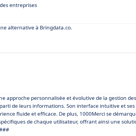
des entreprises
 alternative à Bringdata.co.
 une approche personnalisée et évolutive de la gestion d
arti de leurs informations. Son interface intuitive et ses
ience fluide et efficace. De plus, 1000Merci se démarqu
 spécifiques de chaque utilisateur, offrant ainsi une solut
.###