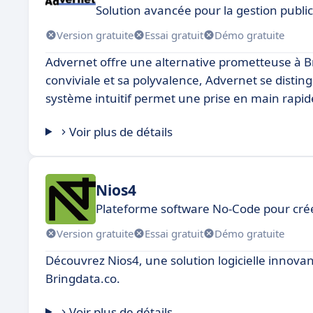
Solution avancée pour la gestion public
Version gratuite
Essai gratuit
Démo gratuite
Advernet offre une alternative prometteuse à Br
conviviale et sa polyvalence, Advernet se distin
système intuitif permet une prise en main rapide, 
Voir plus de détails
Nios4
Plateforme software No-Code pour cré
Version gratuite
Essai gratuit
Démo gratuite
Découvrez Nios4, une solution logicielle innov
Bringdata.co.
Voir plus de détails