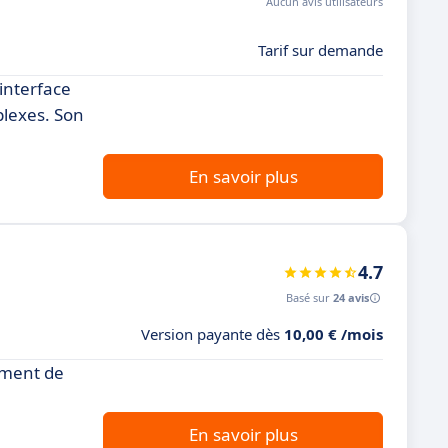
Aucun avis utilisateurs
Tarif sur demande
interface
plexes. Son
En savoir plus
4.7
Basé sur
24 avis
Version payante dès
10,00 € /mois
ement de
En savoir plus