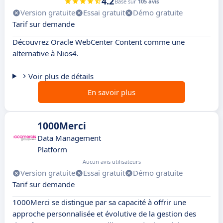
4.2
Basé sur
105 avis
Version gratuite
Essai gratuit
Démo gratuite
Tarif sur demande
Découvrez Oracle WebCenter Content comme une
alternative à Nios4.
Voir plus de détails
En savoir plus
1000Merci
Data Management
Platform
Aucun avis utilisateurs
Version gratuite
Essai gratuit
Démo gratuite
Tarif sur demande
1000Merci se distingue par sa capacité à offrir une
approche personnalisée et évolutive de la gestion des