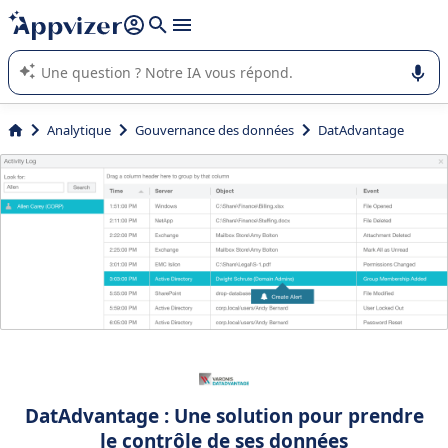
répondre (plusieurs lignes avec
shift + entrée
).
L'IA de Appvizer vous guide dans l'utilisation ou la sélection de
logiciel SaaS en entreprise.
Analytique
Gouvernance des données
DatAdvantage
DatAdvantage : Une solution pour prendre
le contrôle de ses données