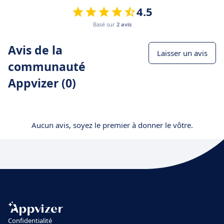
4.5
Basé sur
2 avis
Avis de la
Laisser un avis
communauté
Appvizer (0)
Aucun avis, soyez le premier à donner le vôtre.
Confidentialité