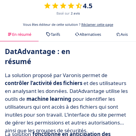
4.5
Basé sur
2 avis
Vous êtes éditeur de cette solution ?
Réclamer cette page
En résumé
Tarifs
Alternatives
Avis
DatAdvantage : en
résumé
La solution proposé par Varonis permet de
contrôler l’activité des fichiers
et des utilisateurs
en analysant les données. DatAdvantage utilise les
outils de
machine learning
pour identifier les
utilisateurs qui ont accès à des fichiers qui sont
inutiles pour son travail. L’interface du site permet
de gérer les permissions et autres autorisations
ainsi que les groupes de sécurités.
La solution
fonctionne en anticipation des