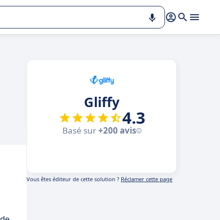
Gliffy
4.3
Basé sur
+200 avis
Vous êtes éditeur de cette solution ?
Réclamer cette page
 de