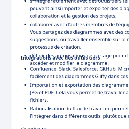
s'intègre facilement avec des outils tiers te
peuvent ainsi importer et exporter des diagr
collaboration et la gestion des projets.
collaborer avec d'autres membres de l'équ
Vous partagez des diagrammes avec des co
suggestions, ou travailler ensemble sur l
processus de création.
définir des autorisations de partage pour 
Intégrations avec des outils tiers
accéder et modifier le diagramme.
Confluence, Slack, Salesforce, GitHub, Micr
facilement des diagrammes Gliffy dans ces
Importation et exportation des diagrammes
JPG et PDF. Cela vous permet de travailler 
fichiers.
Rationalisation du flux de travail en perme
l'intégrer dans différents outils, plutôt que