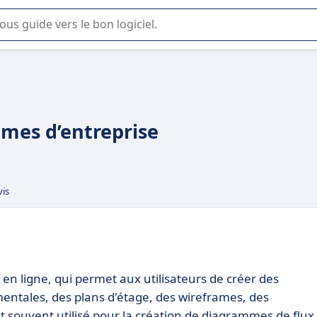
lisation ou la sélection de logiciel SaaS en entreprise.
mmes d’entreprise
vis
 en ligne, qui permet aux utilisateurs de créer des
ntales, des plans d'étage, des wireframes, des
st souvent utilisé pour la création de diagrammes de flux