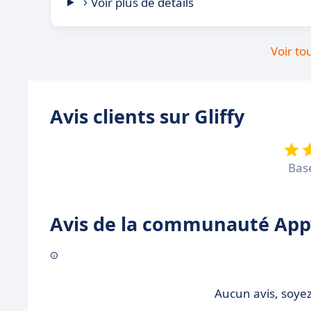
Voir plus de détails
Voir to
Avis clients sur Gliffy
Bas
Avis de la communauté Appv
Aucun avis, soyez