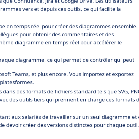
ls que Confluence, Jira et Google Drive. Les utilisateurs
ammes vers et depuis ces outils, ce qui facilite la
ipe en temps réel pour créer des diagrammes ensemble.
llègues pour obtenir des commentaires et des
e même diagramme en temps réel pour accélérer le
chaque diagramme, ce qui permet de contrôler qui peut
osoft Teams, et plus encore. Vous importez et exportez
 platesformes.
 dans des formats de fichiers standard tels que SVG, PN
avec des outils tiers qui prennent en charge ces formats 
ttant aux salariés de travailler sur un seul diagramme et
 de devoir créer des versions distinctes pour chaque outil.