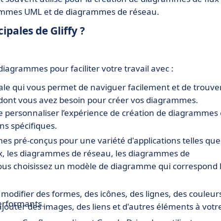
ammes UML et de diagrammes de réseau.
ipales de Gliffy ?
diagrammes pour faciliter votre travail avec :
viale qui vous permet de naviguer facilement et de trouve
és dont vous avez besoin pour créer vos diagrammes.
de personnaliser l’expérience de création de diagrammes
ns spécifiques.
 pré-conçus pour une variété d'applications telles que
x, les diagrammes de réseau, les diagrammes de
ous choisissez un modèle de diagramme qui correspond 
 modifier des formes, des icônes, des lignes, des couleur
performants.
ajouter des images, des liens et d'autres éléments à votr