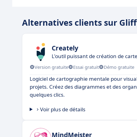
Alternatives clients sur Glif
Creately
L'outil puissant de création de cart
Version gratuite
Essai gratuit
Démo gratuite
Logiciel de cartographie mentale pour visuali
projets. Créez des diagrammes et des org
quelques clics.
Voir plus de détails
MindMeister