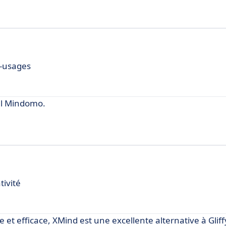
i-usages
iel Mindomo.
tivité
et efficace, XMind est une excellente alternative à Gliff