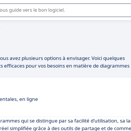
lisation ou la sélection de logiciel SaaS en entreprise.
y
 vous avez plusieurs options à envisager. Voici quelques
ts efficaces pour vos besoins en matière de diagrammes
entales, en ligne
grammes qui se distingue par sa facilité d'utilisation, sa
 réel simplifiée grâce à des outils de partage et de comm