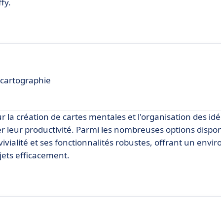
fy.
 cartographie
a création de cartes mentales et l'organisation des idé
r leur productivité. Parmi les nombreuses options dispon
ialité et ses fonctionnalités robustes, offrant un env
ojets efficacement.