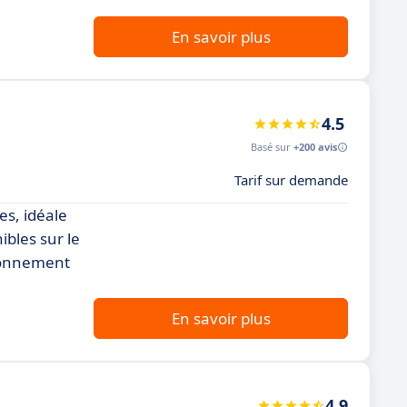
En savoir plus
4.5
Basé sur
+200 avis
Tarif sur demande
es, idéale
ibles sur le
ironnement
En savoir plus
4.9