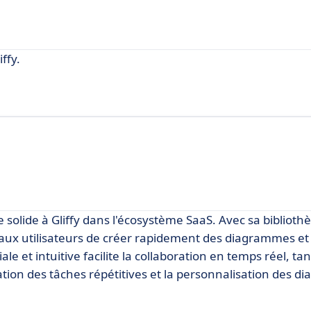
ffy.
solide à Gliffy dans l'écosystème SaaS. Avec sa bibliot
aux utilisateurs de créer rapidement des diagrammes et
e et intuitive facilite la collaboration en temps réel, ta
ation des tâches répétitives et la personnalisation des 