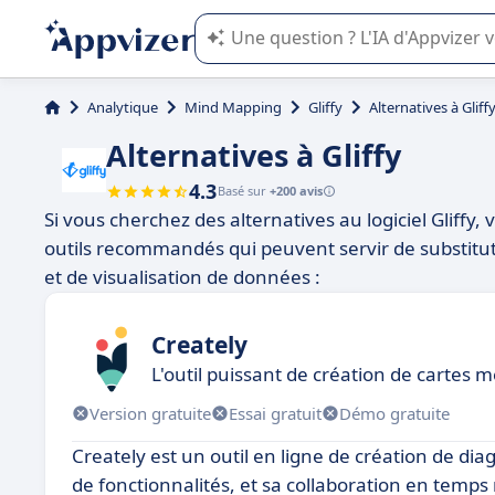
L'IA de Appvizer vous guide dans l'uti
Analytique
Mind Mapping
Gliffy
Alternatives à Gliff
Alternatives à Gliffy
4.3
Basé sur
+200 avis
Si vous cherchez des alternatives au logiciel Gliffy,
outils recommandés qui peuvent servir de substitu
et de visualisation de données :
Creately
L'outil puissant de création de cartes m
Version gratuite
Essai gratuit
Démo gratuite
Creately est un outil en ligne de création de dia
de fonctionnalités, et sa collaboration en temps