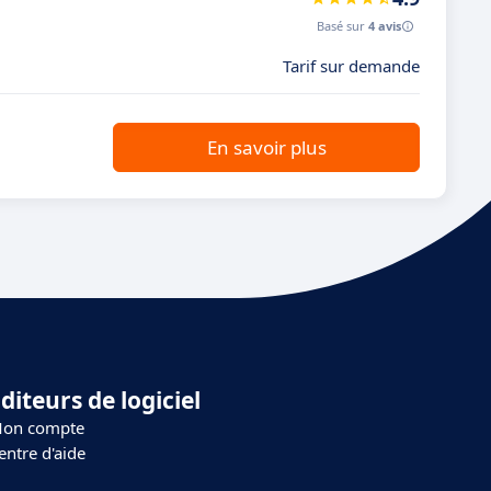
Basé sur
4 avis
Tarif sur demande
En savoir plus
diteurs de logiciel
on compte
entre d'aide