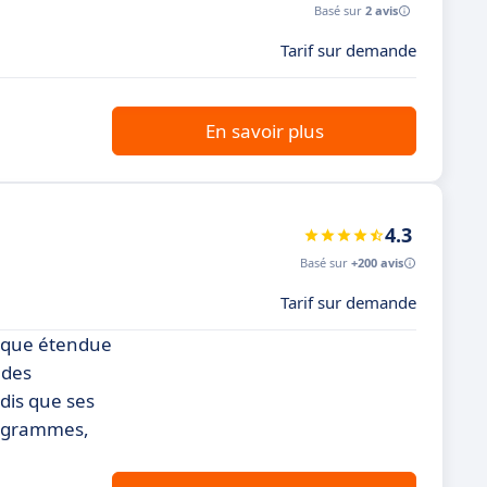
Basé sur
2 avis
Tarif sur demande
En savoir plus
4.3
Basé sur
+200 avis
Tarif sur demande
hèque étendue
 des
ndis que ses
diagrammes,