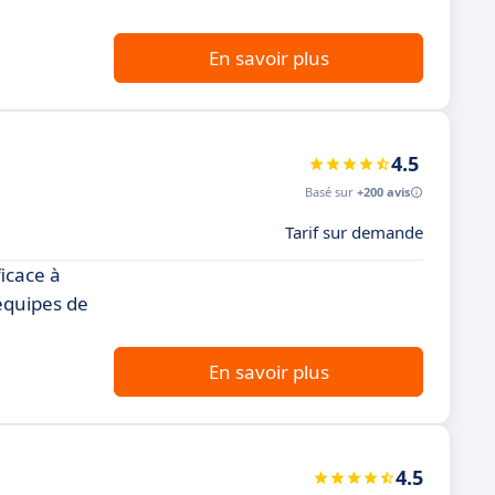
En savoir plus
4.5
Basé sur
+200 avis
Tarif sur demande
icace à
 équipes de
En savoir plus
4.5