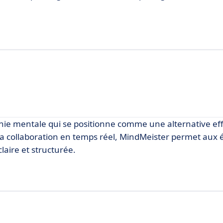
hie mentale qui se positionne comme une alternative eff
et sa collaboration en temps réel, MindMeister permet aux
laire et structurée.