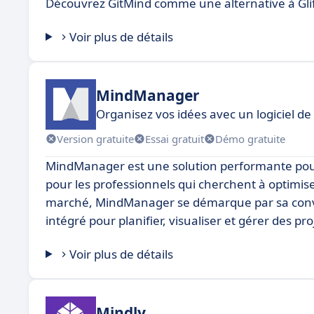
Découvrez GitMind comme une alternative à Glif
Voir plus de détails
MindManager
Organisez vos idées avec un logiciel de
Version gratuite
Essai gratuit
Démo gratuite
MindManager est une solution performante pour l
pour les professionnels qui cherchent à optimise
marché, MindManager se démarque par sa conviv
intégré pour planifier, visualiser et gérer des pr
Voir plus de détails
Mindly