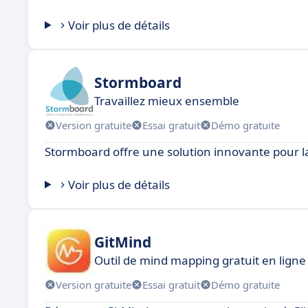
Voir plus de détails
Stormboard
Travaillez mieux ensemble
Version gratuite
Essai gratuit
Démo gratuite
Stormboard offre une solution innovante pour la
Voir plus de détails
GitMind
Outil de mind mapping gratuit en ligne f
Version gratuite
Essai gratuit
Démo gratuite