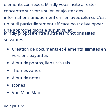
élements connexes. Mindly vous incite à rester
concentré sur votre sujet, et ajouter des
informations uniquement en lien avec celui-ci. C'est
un outil particulièrement efficace pour développer
une approche globale sur un sujet.
Mindly propose entre autre les fonctionnalités
suivantes :
Création de documents et élements, illimités en
versions payantes
Ajout de photos, liens, visuels
Thèmes variés
Ajout de notes
Icones
Vue Mind Map
Import en format Mindly et OPML
Voir plus
Export en format Mindly, PDF, Texte, OPML et