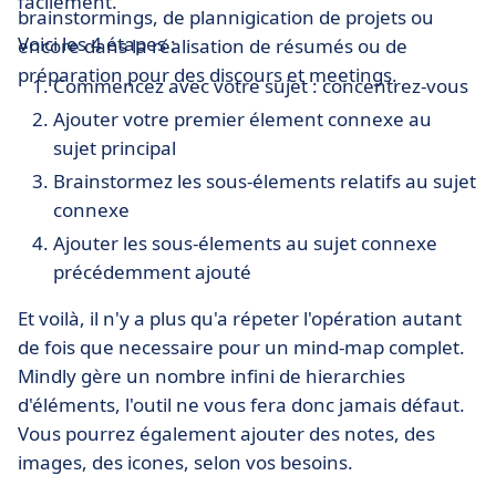
facilement.
brainstormings, de plannigication de projets ou
Voici les 4 étapes :
encore dans la réalisation de résumés ou de
préparation pour des discours et meetings.
Commencez avec votre sujet : concentrez-vous
Ajouter votre premier élement connexe au
sujet principal
Brainstormez les sous-élements relatifs au sujet
connexe
Ajouter les sous-élements au sujet connexe
précédemment ajouté
Et voilà, il n'y a plus qu'a répeter l'opération autant
de fois que necessaire pour un mind-map complet.
Mindly gère un nombre infini de hierarchies
d'éléments, l'outil ne vous fera donc jamais défaut.
Vous pourrez également ajouter des notes, des
images, des icones, selon vos besoins.