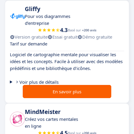
Gliffy
Pour vos diagrammes
d’entreprise
4.3
Basé sur
+200 avis
Version gratuite
Essai gratuit
Démo gratuite
Tarif sur demande
Logiciel de cartographie mentale pour visualiser les
idées et les concepts. Facile à utiliser avec des modèles
prédéfinis et une bibliothèque d'icônes.
Voir plus de détails
En savoir plus
MindMeister
Créez vos cartes mentales
en ligne
4.5
Basé sur
+200 avis